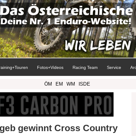
raining+Touren
Fotos+Videos
Racing Team
Service
Ar
ÖM
EM
WM
ISDE
geb gewinnt Cross Country