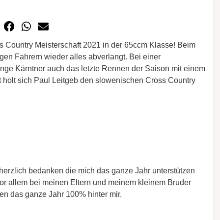
s Country Meisterschaft 2021 in der 65ccm Klasse! Beim
en Fahrern wieder alles abverlangt. Bei einer
unge Kärntner auch das letzte Rennen der Saison mit einem
t holt sich Paul Leitgeb den slowenischen Cross Country
t herzlich bedanken die mich das ganze Jahr unterstützen
or allem bei meinen Eltern und meinem kleinem Bruder
en das ganze Jahr 100% hinter mir.