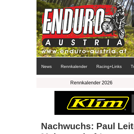
News
Rennkalender
Racing+Links
T
Rennkalender 2026
Nachwuchs: Paul Leit