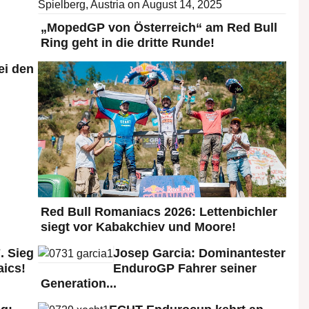
„MopedGP von Österreich“ am Red Bull
Ring geht in die dritte Runde!
ei den
:
Red Bull Romaniacs 2026: Lettenbichler
siegt vor Kabakchiev und Moore!
. Sieg
Josep Garcia: Dominantester
aics!
EnduroGP Fahrer seiner
Generation...