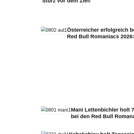
Sturz vor dem Ziel!
Österreicher erfolgreich b
Red Bull Romaniacs 2026
Mani Lettenbichler holt 7
bei den Red Bull Roman