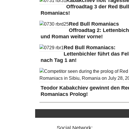
Kabakchiev holt Tagessie
Offroadtag 3 der Red Bull
Romaniacs!
Red Bull Romaniacs
Offroadtag 2: Lettenbich
und Roman weiter vorne!
Red Bull Romaniacs:
Lettenbichler führt das Fe
nach Tag 1 an!
Teodor Kabakchiev gewinnt den Red
Romaniacs Prolog!
Social Network: