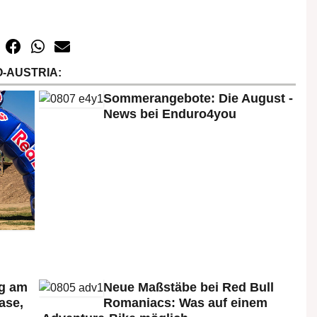
-AUSTRIA:
Sommerangebote: Die August -
News bei Enduro4you
rg am
Neue Maßstäbe bei Red Bull
ase,
Romaniacs: Was auf einem