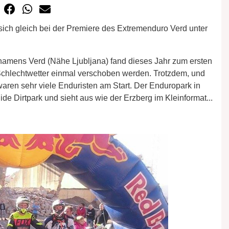
sich gleich bei der Premiere des Extremenduro Verd unter
amens Verd (Nähe Ljubljana) fand dieses Jahr zum ersten
 Schlechtwetter einmal verschoben werden. Trotzdem, und
waren sehr viele Enduristen am Start. Der Enduropark in
de Dirtpark und sieht aus wie der Erzberg im Kleinformat...