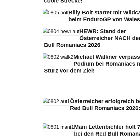
coole Strecke!
Billy Bolt startet mit Wildc
beim EnduroGP von Wales
HEWR: Stand der
Österreicher NACH de
Bull Romaniacs 2026
Michael Walkner verpass
Podium bei Romaniacs 
Sturz vor dem Ziel!
Österreicher erfolgreich b
Red Bull Romaniacs 2026
Mani Lettenbichler holt 7
bei den Red Bull Roman