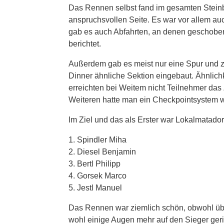
Das Rennen selbst fand im gesamten Steinbr
anspruchsvollen Seite. Es war vor allem au
gab es auch Abfahrten, an denen geschobe
berichtet.
Außerdem gab es meist nur eine Spur und z
Dinner ähnliche Sektion eingebaut. Ähnlich
erreichten bei Weitem nicht Teilnehmer das 
Weiteren hatte man ein Checkpointsystem 
Im Ziel und das als Erster war Lokalmatador
1. Spindler Miha
2. Diesel Benjamin
3. Bertl Philipp
4. Gorsek Marco
5. Jestl Manuel
Das Rennen war ziemlich schön, obwohl übe
wohl einige Augen mehr auf den Sieger geri