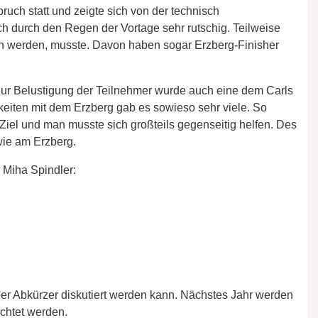
uch statt und zeigte sich von der technisch
ch durch den Regen der Vortage sehr rutschig. Teilweise
n werden, musste. Davon haben sogar Erzberg-Finisher
ur Belustigung der Teilnehmer wurde auch eine dem Carls
keiten mit dem Erzberg gab es sowieso sehr viele. So
Ziel und man musste sich großteils gegenseitig helfen. Des
wie am Erzberg.
 Miha Spindler:
r Abkürzer diskutiert werden kann. Nächstes Jahr werden
chtet werden.