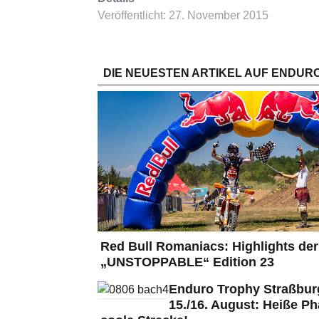
Veröffentlicht: 27. November 2015
DIE NEUESTEN ARTIKEL AUF ENDURO
Red Bull Romaniacs: Highlights der
„UNSTOPPABLE“ Edition 23
Enduro Trophy Straßbu
15./16. August: Heiße Ph