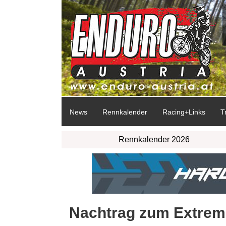
News
Rennkalender
Racing+Links
T
Rennkalender 2026
Nachtrag zum Extre