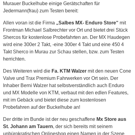
Murauer Buckelhube einige Gerätschaften für
Jedermann(frau) zum Testen bereit:
Allen voran ist die Firma
„Salbes MX- Enduro Store“
mit
Frontman Michael Salbrechter vor Ort und bietet drei Stück
Shercos für kostenlose Probefahrten an. Der MX Haudegen
wird eine 300er 2 Takt, -eine 300er 4 Takt und eine 450 4
Takt Sherco in Murau zur Schau stellen, bzw. zum Testen
herrichten.
Des Weiteren wird die
Fa. KTM Walzer
mit den neuen Cone
Valve und Trax Premium Fahrwerken vor Ort sein. Der
Inhaber Berni Walzer hat selbstverständlich auch Enduro
und MX Modelle von KTM, verbaut mit den edlen Features,
mit im Gebäck und bietet diese zum kostenlosen
Probefahren auf der Buckelhube an!
Der dritte im Bunde ist der neu geschaffene
Mx Store aus
St. Johann am Tauern
, der sich bereits mit seinem
unbürokratischen Onlineshop einen Namen in der Szene