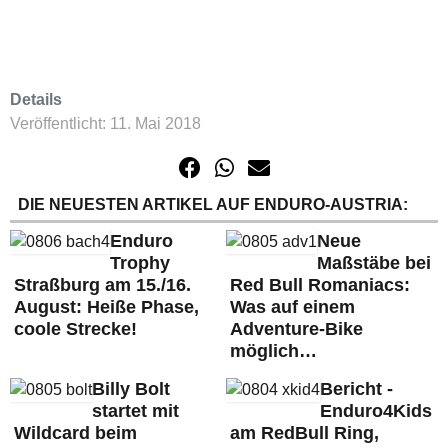
Details
Veröffentlicht: 11. Mai 2018
DIE NEUESTEN ARTIKEL AUF ENDURO-AUSTRIA:
Enduro
Neue
Trophy
Maßstäbe bei
Straßburg am 15./16.
Red Bull Romaniacs:
August: Heiße Phase,
Was auf einem
coole Strecke!
Adventure-Bike
möglich…
Billy Bolt
Bericht -
startet mit
Enduro4Kids
Wildcard beim
am RedBull Ring,