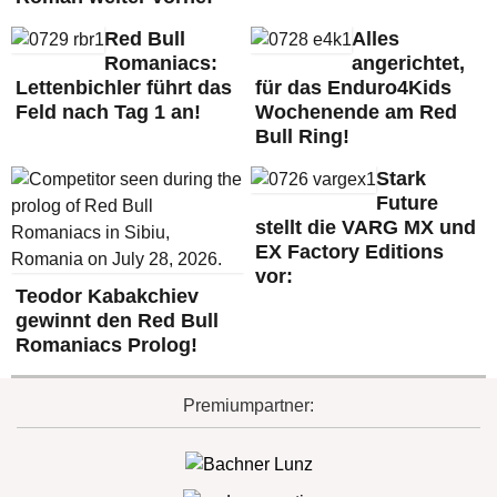
Red Bull
Alles
Romaniacs:
angerichtet,
Lettenbichler führt das
für das Enduro4Kids
Feld nach Tag 1 an!
Wochenende am Red
Bull Ring!
Stark
Future
stellt die VARG MX und
EX Factory Editions
vor:
Teodor Kabakchiev
gewinnt den Red Bull
Romaniacs Prolog!
Premiumpartner: