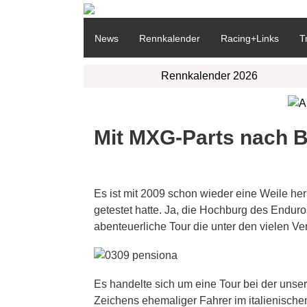
News
Rennkalender
Racing+Links
T
Rennkalender 2026
Mit MXG-Parts nach 
Es ist mit 2009 schon wieder eine Weile he
getestet hatte. Ja, die Hochburg des Endur
abenteuerliche Tour die unter den vielen Vera
Es handelte sich um eine Tour bei der unse
Zeichens ehemaliger Fahrer im italienische