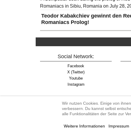
Teodor Kabakchiev gewinnt den Red
Romaniacs Prolog!
Social Network:
Facebook
X (Twitter)
Youtube
Instagram
Wir nutzen Cookies. Einige von ihnen
verbessern. Du kannst selbst entsche
alle Funktionalitäten der Seite zur V
Enduro-Austria, Enduro,
Weitere Informationen
Impressum