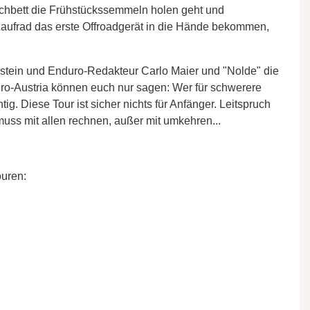
chbett die Frühstückssemmeln holen geht und
Laufrad das erste Offroadgerät in die Hände bekommen,
tein und Enduro-Redakteur Carlo Maier und "Nolde" die
ro-Austria können euch nur sagen: Wer für schwerere
htig. Diese Tour ist sicher nichts für Anfänger. Leitspruch
muss mit allen rechnen, außer mit umkehren...
ouren: