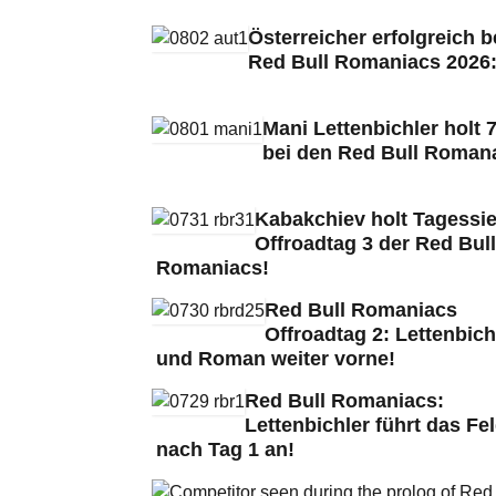
Österreicher erfolgreich b
Red Bull Romaniacs 2026
Mani Lettenbichler holt 7
bei den Red Bull Roman
Kabakchiev holt Tagessie
Offroadtag 3 der Red Bull
Romaniacs!
Red Bull Romaniacs
Offroadtag 2: Lettenbich
und Roman weiter vorne!
Red Bull Romaniacs:
Lettenbichler führt das Fe
nach Tag 1 an!