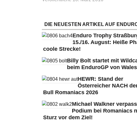
DIE NEUESTEN ARTIKEL AUF ENDURO
Enduro Trophy Straßbu
15./16. August: Heiße Ph
coole Strecke!
Billy Bolt startet mit Wildc
beim EnduroGP von Wales
HEWR: Stand der
Österreicher NACH de
Bull Romaniacs 2026
Michael Walkner verpass
Podium bei Romaniacs 
Sturz vor dem Ziel!