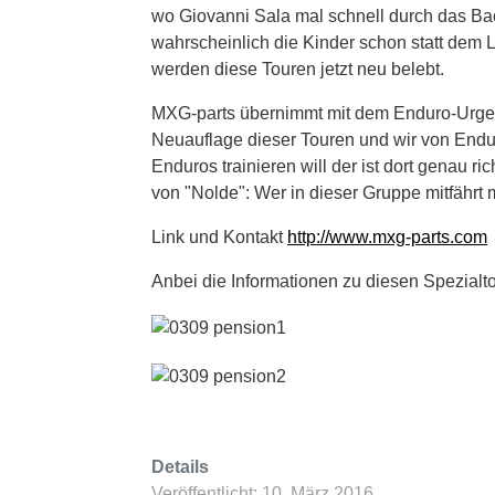
wo Giovanni Sala mal schnell durch das Ba
wahrscheinlich die Kinder schon statt dem 
werden diese Touren jetzt neu belebt.
MXG-parts übernimmt mit dem Enduro-Urges
Neuauflage dieser Touren und wir von Endu
Enduros trainieren will der ist dort genau ric
von "Nolde": Wer in dieser Gruppe mitfährt 
Link und Kontakt
http://www.mxg-parts.com
Anbei die Informationen zu diesen Spezialt
Details
Veröffentlicht: 10. März 2016