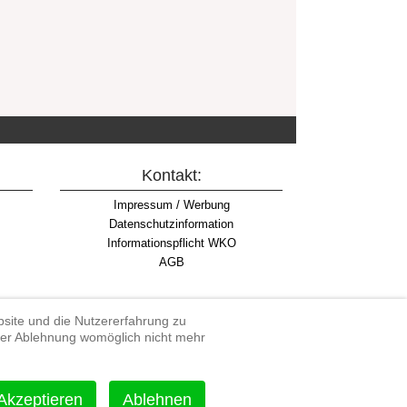
Kontakt:
Impressum / Werbung
Datenschutzinformation
Informationspflicht WKO
AGB
ebsite und die Nutzererfahrung zu
iner Ablehnung womöglich nicht mehr
rdenduro, Extreme Enduro
Akzeptieren
Ablehnen