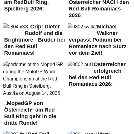
am RedBull Ring,
Österreicher NACH den
Spielberg 2026:
Red Bull Romaniacs
2026
X-Grip: Dieter
Michael
Rudolf und die
Walkner
Brightmore - Brüder bei
verpasst Podium bei
den Red Bull
Romaniacs nach Sturz
Romaniacs!
vor dem Ziel!
Österreicher
erfolgreich
bei den Red Bull
Romaniacs 2026:
„MopedGP von
Österreich“ am Red
Bull Ring geht in die
dritte Runde!