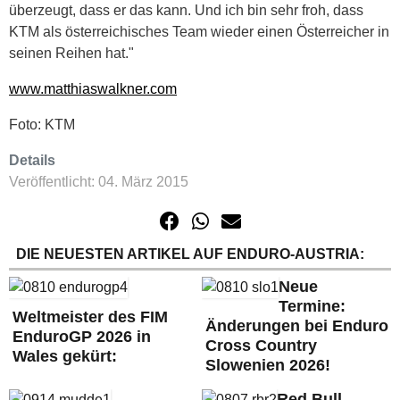
überzeugt, dass er das kann. Und ich bin sehr froh, dass
KTM als österreichisches Team wieder einen Österreicher in
seinen Reihen hat."
www.matthiaswalkner.com
Foto: KTM
Details
Veröffentlicht: 04. März 2015
DIE NEUESTEN ARTIKEL AUF ENDURO-AUSTRIA:
Neue
Termine:
Weltmeister des FIM
Änderungen bei Enduro
EnduroGP 2026 in
Cross Country
Wales gekürt:
Slowenien 2026!
Red Bull