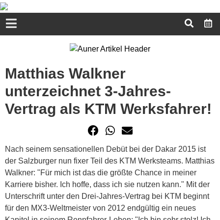
Matthias Walkner
unterzeichnet 3-Jahres-
Vertrag als KTM Werksfahrer!
Nach seinem sensationellen Debüt bei der Dakar 2015 ist
der Salzburger nun fixer Teil des KTM Werksteams. Matthias
Walkner: "Für mich ist das die größte Chance in meiner
Karriere bisher. Ich hoffe, dass ich sie nutzen kann." Mit der
Unterschrift unter den Drei-Jahres-Vertrag bei KTM beginnt
für den MX3-Weltmeister von 2012 endgültig ein neues
Kapitel in seinem Rennfahrer-Leben: "Ich bin sehr stolz! Ich