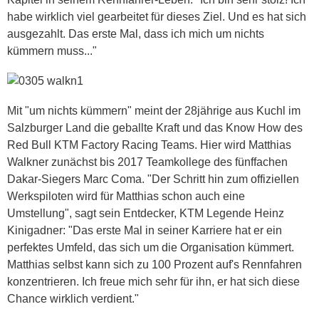
habe wirklich viel gearbeitet für dieses Ziel. Und es hat sich
ausgezahlt. Das erste Mal, dass ich mich um nichts
kümmern muss..."
Mit "um nichts kümmern" meint der 28jährige aus Kuchl im
Salzburger Land die geballte Kraft und das Know How des
Red Bull KTM Factory Racing Teams. Hier wird Matthias
Walkner zunächst bis 2017 Teamkollege des fünffachen
Dakar-Siegers Marc Coma. "Der Schritt hin zum offiziellen
Werkspiloten wird für Matthias schon auch eine
Umstellung", sagt sein Entdecker, KTM Legende Heinz
Kinigadner: "Das erste Mal in seiner Karriere hat er ein
perfektes Umfeld, das sich um die Organisation kümmert.
Matthias selbst kann sich zu 100 Prozent auf's Rennfahren
konzentrieren. Ich freue mich sehr für ihn, er hat sich diese
Chance wirklich verdient."