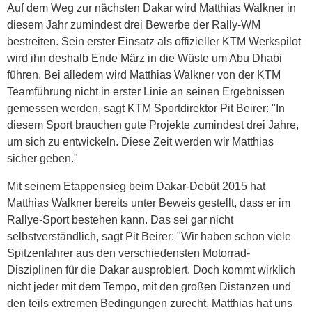
Auf dem Weg zur nächsten Dakar wird Matthias Walkner in
diesem Jahr zumindest drei Bewerbe der Rally-WM
bestreiten. Sein erster Einsatz als offizieller KTM Werkspilot
wird ihn deshalb Ende März in die Wüste um Abu Dhabi
führen. Bei alledem wird Matthias Walkner von der KTM
Teamführung nicht in erster Linie an seinen Ergebnissen
gemessen werden, sagt KTM Sportdirektor Pit Beirer: "In
diesem Sport brauchen gute Projekte zumindest drei Jahre,
um sich zu entwickeln. Diese Zeit werden wir Matthias
sicher geben."
Mit seinem Etappensieg beim Dakar-Debüt 2015 hat
Matthias Walkner bereits unter Beweis gestellt, dass er im
Rallye-Sport bestehen kann. Das sei gar nicht
selbstverständlich, sagt Pit Beirer: "Wir haben schon viele
Spitzenfahrer aus den verschiedensten Motorrad-
Disziplinen für die Dakar ausprobiert. Doch kommt wirklich
nicht jeder mit dem Tempo, mit den großen Distanzen und
den teils extremen Bedingungen zurecht. Matthias hat uns