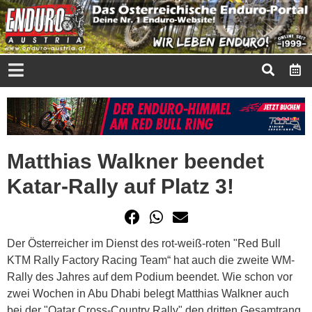
Matthias Walkner beendet
Katar-Rally auf Platz 3!
Der Österreicher im Dienst des rot-weiß-roten "Red Bull
KTM Rally Factory Racing Team“ hat auch die zweite WM-
Rally des Jahres auf dem Podium beendet. Wie schon vor
zwei Wochen in Abu Dhabi belegt Matthias Walkner auch
bei der "Qatar Cross-Country Rally" den dritten Gesamtrang.