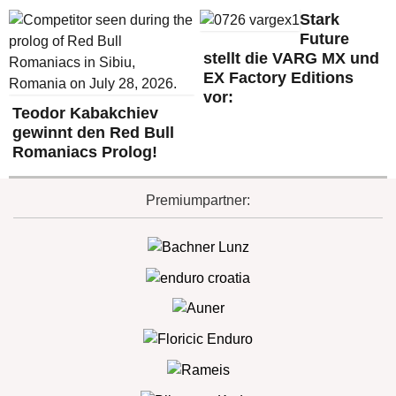
Stark
Future
stellt die VARG MX und
EX Factory Editions
vor:
Teodor Kabakchiev
gewinnt den Red Bull
Romaniacs Prolog!
Premiumpartner: