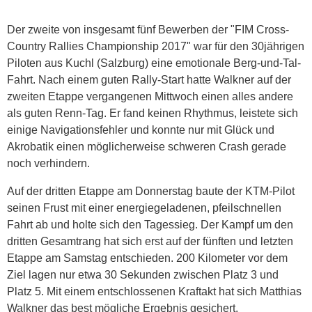
Der zweite von insgesamt fünf Bewerben der "FIM Cross-
Country Rallies Championship 2017" war für den 30jährigen
Piloten aus Kuchl (Salzburg) eine emotionale Berg-und-Tal-
Fahrt. Nach einem guten Rally-Start hatte Walkner auf der
zweiten Etappe vergangenen Mittwoch einen alles andere
als guten Renn-Tag. Er fand keinen Rhythmus, leistete sich
einige Navigationsfehler und konnte nur mit Glück und
Akrobatik einen möglicherweise schweren Crash gerade
noch verhindern.
Auf der dritten Etappe am Donnerstag baute der KTM-Pilot
seinen Frust mit einer energiegeladenen, pfeilschnellen
Fahrt ab und holte sich den Tagessieg. Der Kampf um den
dritten Gesamtrang hat sich erst auf der fünften und letzten
Etappe am Samstag entschieden. 200 Kilometer vor dem
Ziel lagen nur etwa 30 Sekunden zwischen Platz 3 und
Platz 5. Mit einem entschlossenen Kraftakt hat sich Matthias
Walkner das best mögliche Ergebnis gesichert.