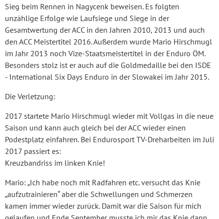
Sieg beim Rennen in Nagycenk beweisen. Es folgten
unzählige Erfolge wie Laufsiege und Siege in der
Gesamtwertung der ACC in den Jahren 2010, 2013 und auch
den ACC Meistertitel 2016. Außerdem wurde Mario Hirschmugl
im Jahr 2013 noch Vize-Staatsmeistertitel in der Enduro ÖM.
Besonders stolz ist er auch auf die Goldmedaille bei den ISDE
- International Six Days Enduro in der Slowakei im Jahr 2015.
Die Verletzung:
2017 startete Mario Hirschmugl wieder mit Vollgas in die neue
Saison und kann auch gleich bei der ACC wieder einen
Podestplatz einfahren. Bei Endurosport TV-Dreharbeiten im Juli
2017 passiert es:
Kreuzbandriss im linken Knie!
Mario: „Ich habe noch mit Radfahren etc. versucht das Knie
„aufzutrainieren“ aber die Schwellungen und Schmerzen
kamen immer wieder zurück. Damit war die Saison für mich
gelaufen und Ende September musste ich mir das Knie dann