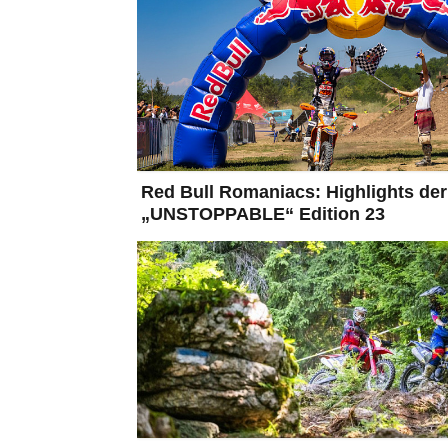
Red Bull Romaniacs: Highlights der
„UNSTOPPABLE“ Edition 23