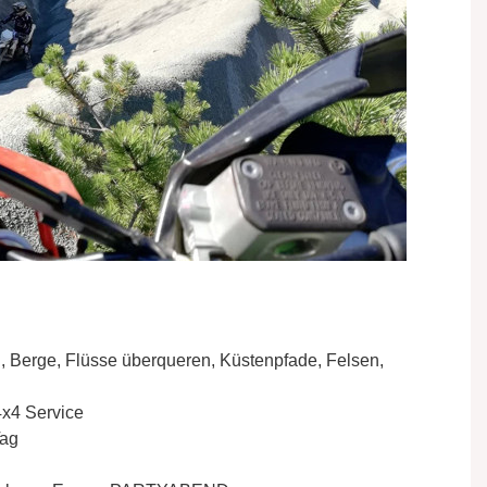
, Berge, Flüsse überqueren, Küstenpfade, Felsen,
 4x4 Service
Tag