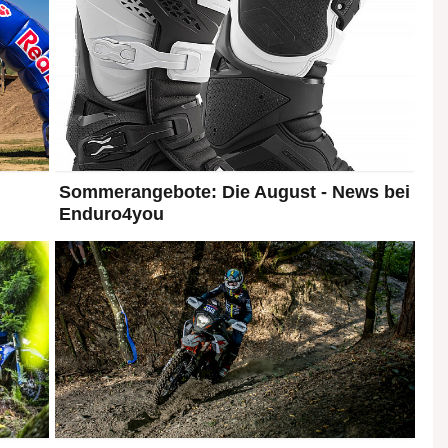
Sommerangebote: Die August - News bei
Enduro4you