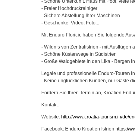
- Schöne Unterkunft, Haus mit Pool, viel
- Freier Hochdruckreiniger
- Sichere Abstellung Ihrer Maschinen
- Geschenke, Video, Foto...
Mit Enduro Floricic haben Sie folgende Aus
- Wildnis von Zentralistrien - mit Ausflügen
- Schöne Küstenwege in Südistrien
- Große Waldgebiete in den Lika - Bergen in
Legale und professionelle Enduro-Touren in 
- Keine unglücklichen Kunden, nur Gäste 
Fordern Sie Ihren Termin an, Kroatien Enduro 
Kontakt:
Website:
http://www.croatia-tourism.in/de/en
Facebook: Enduro Kroatien Istrien
https://