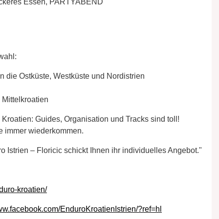
e leckeres Essen, PARTYABEND
wahl:
 an die Ostküste, Westküste und Nordistrien
 Mittelkroatien
Kroatien: Guides, Organisation und Tracks sind toll!
die immer wiederkommen.
Istrien – Floricic schickt Ihnen ihr individuelles Angebot."
duro-kroatien/
www.facebook.com/EnduroKroatienIstrien/?ref=hl