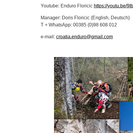
Youtube: Enduro Floricic
https://youtu.be/9
Manager: Doris Floricic (English, Deutsch)
T + WhatsApp: 00385 (0)98 608 012
e-mail:
croatia.enduro@gmail.com