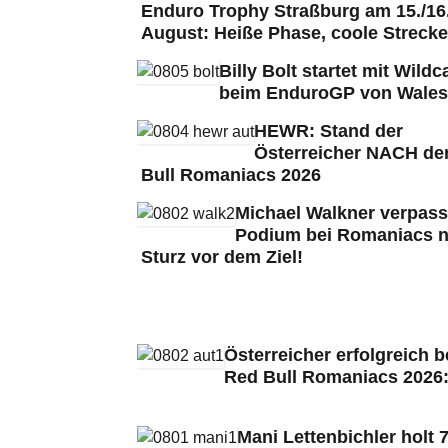
Enduro Trophy Straßburg am 15./16
August: Heiße Phase, coole Strecke
Billy Bolt startet mit Wildc
beim EnduroGP von Wales
HEWR: Stand der
Österreicher NACH de
Bull Romaniacs 2026
Michael Walkner verpass
Podium bei Romaniacs 
Sturz vor dem Ziel!
Österreicher erfolgreich b
Red Bull Romaniacs 2026
Mani Lettenbichler holt 7