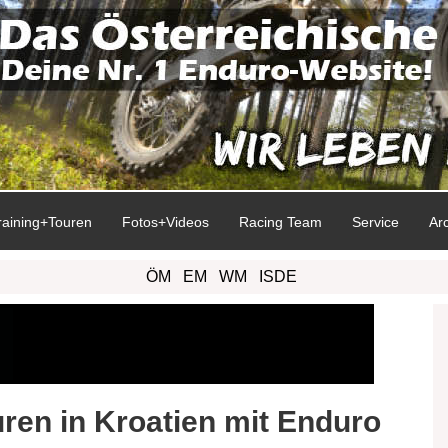
raining+Touren
Fotos+Videos
Racing Team
Service
Ar
ÖM
EM
WM
ISDE
ren in Kroatien mit Enduro