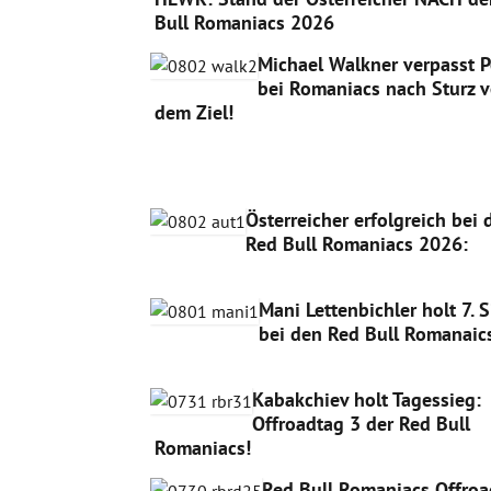
Bull Romaniacs 2026
Michael Walkner verpasst 
bei Romaniacs nach Sturz v
dem Ziel!
Österreicher erfolgreich bei 
Red Bull Romaniacs 2026:
Mani Lettenbichler holt 7. 
bei den Red Bull Romanaic
Kabakchiev holt Tagessieg:
Offroadtag 3 der Red Bull
Romaniacs!
Red Bull Romaniacs Offroa