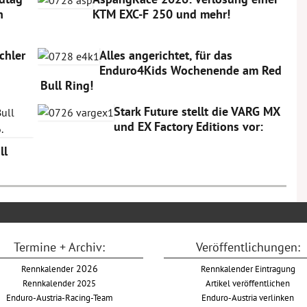
n
KTM EXC-F 250 und mehr!
chler
Alles angerichtet, für das
Enduro4Kids Wochenende am Red
Bull Ring!
Stark Future stellt die VARG MX
und EX Factory Editions vor:
ll
Termine + Archiv:
Veröffentlichungen:
Rennkalender
2026
Rennkalender Eintragung
Rennkalender 2025
Artikel veröffentlichen
Enduro-Austria-Racing-Team
Enduro-Austria verlinken