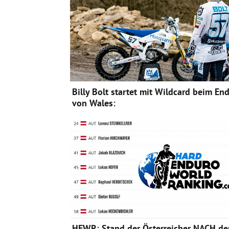
Billy Bolt startet mit Wildcard beim En
von Wales:
HEWR: Stand der Österreicher NACH de