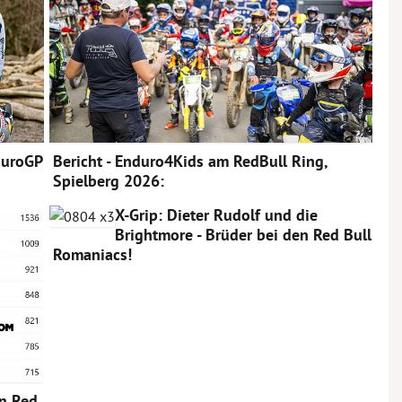
duroGP
Bericht - Enduro4Kids am RedBull Ring,
Spielberg 2026:
X-Grip: Dieter Rudolf und die
Brightmore - Brüder bei den Red Bull
Romaniacs!
n Red