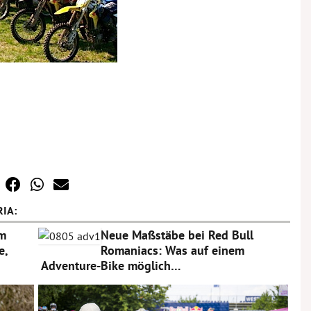
IA:
am
Neue Maßstäbe bei Red Bull
e,
Romaniacs: Was auf einem
Adventure-Bike möglich…