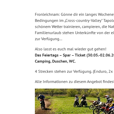
Fronleichnam: Gönne dir ein langes Wochen
Bedingungen im „Cross-country-Valley" Tapolc
schönem Wetter trainieren, campieren, die Na
Familienurlaub stehen Unterkünfte von der e
zur Verfügung...
Also lasst es euch mal wieder gut gehen!
Das Feiertags – Spar – Ticket (30.05.-02.06.20
Camping, Duschen, WC.
4 Strecken stehen zur Verfügung. (Enduro, 2x
Alle Informationen zu diesem Angebot findest