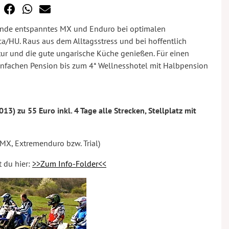
ende entspanntes MX und Enduro bei optimalen
a/HU. Raus aus dem Alltagsstress und bei hoffentlich
tur und die gute ungarische Küche genießen. Für einen
infachen Pension bis zum 4* Wellnesshotel mit Halbpension
13) zu 55 Euro inkl. 4 Tage alle Strecken, Stellplatz mit
 MX, Extremenduro bzw. Trial)
 du hier:
>>Zum Info-Folder<<