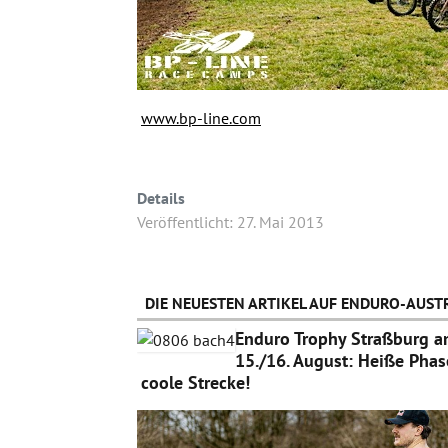
www.bp-line.com
Details
Veröffentlicht: 27. Mai 2013
DIE NEUESTEN ARTIKEL AUF ENDURO-AUSTR
Enduro Trophy Straßburg 
15./16. August: Heiße Phas
coole Strecke!