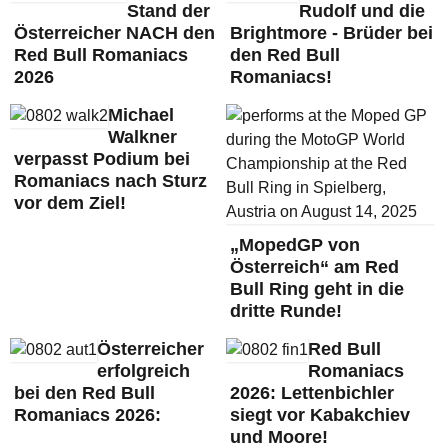
Stand der
Rudolf und die
Österreicher NACH den
Brightmore - Brüder bei
Red Bull Romaniacs
den Red Bull
2026
Romaniacs!
Michael
Walkner
verpasst Podium bei
Romaniacs nach Sturz
vor dem Ziel!
„MopedGP von
Österreich“ am Red
Bull Ring geht in die
dritte Runde!
Österreicher
Red Bull
erfolgreich
Romaniacs
bei den Red Bull
2026: Lettenbichler
Romaniacs 2026:
siegt vor Kabakchiev
und Moore!