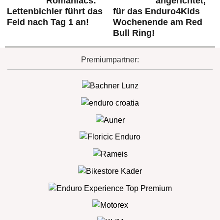
Romaniacs:
angerichtet,
Lettenbichler führt das
für das Enduro4Kids
Feld nach Tag 1 an!
Wochenende am Red
Bull Ring!
Premiumpartner: