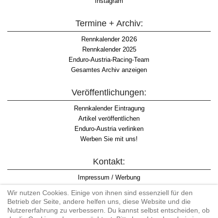
Instagram
Termine + Archiv:
2026
Rennkalender
Rennkalender 2025
Enduro-Austria-Racing-Team
Gesamtes Archiv anzeigen
Veröffentlichungen:
Rennkalender Eintragung
Artikel veröffentlichen
Enduro-Austria verlinken
Werben Sie mit uns!
Kontakt:
Impressum / Werbung
Datenschutzinformation
Wir nutzen Cookies. Einige von ihnen sind essenziell für den
Informationspflicht WKO
Betrieb der Seite, andere helfen uns, diese Website und die
AGB
Nutzererfahrung zu verbessern. Du kannst selbst entscheiden, ob