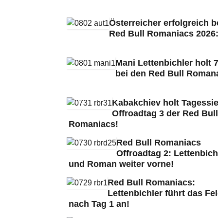
Österreicher erfolgreich b
Red Bull Romaniacs 2026
Mani Lettenbichler holt 7
bei den Red Bull Roman
Kabakchiev holt Tagessie
Offroadtag 3 der Red Bull
Romaniacs!
Red Bull Romaniacs
Offroadtag 2: Lettenbich
und Roman weiter vorne!
Red Bull Romaniacs:
Lettenbichler führt das Fe
nach Tag 1 an!