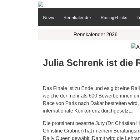
News
Rennkalender
Racing+Links
T
Rennkalender 2026
Julia Schrenk ist die 
Das Finale ist zu Ende und es gibt eine Ra
welche der mehr als 600 Bewerberinnen um 
Race von Paris nach Dakar bestreiten wird, 
internationale Konkurrenz durchgesetzt...
Die prominent besetzte Jury (Dr. Christian 
Christine Grabner) hat in einem Beratungsma
Rally Queen gewählt. Damit wird die Lehram