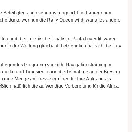
e Beteiligten auch sehr anstrengend. Die Fahrerinnen
cheidung, wer nun die Rally Queen wird, war alles andere
lou und die italienische Finalistin Paola Riverditi waren
er in der Wertung gleichauf. Letztendlich hat sich die Jury
aufregendes Programm vor sich: Navigationstraining in
Marokko und Tunesien, dann die Teilnahme an der Breslau
hen eine Menge an Presseterminen für Ihre Aufgabe als
ßlich natürlich die aufwendige Vorbereitung für die Africa