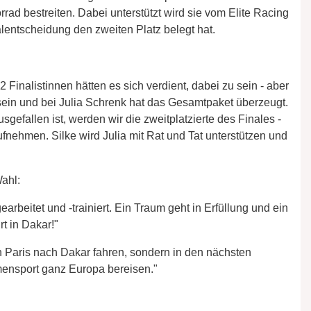
ad bestreiten. Dabei unterstützt wird sie vom Elite Racing
lentscheidung den zweiten Platz belegt hat.
 Finalistinnen hätten es sich verdient, dabei zu sein - aber
sein und bei Julia Schrenk hat das Gesamtpaket überzeugt.
efallen ist, werden wir die zweitplatzierte des Finales -
ufnehmen. Silke wird Julia mit Rat und Tat unterstützen und
ahl:
earbeitet und -trainiert. Ein Traum geht in Erfüllung und ein
rt in Dakar!"
on Paris nach Dakar fahren, sondern in den nächsten
mensport ganz Europa bereisen."