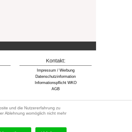
Kontakt:
Impressum / Werbung
Datenschutzinformation
Informationspflicht WKO
AGB
ebsite und die Nutzererfahrung zu
iner Ablehnung womöglich nicht mehr
rdenduro, Extreme Enduro