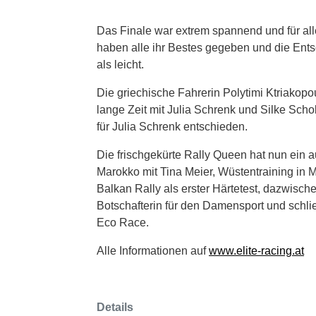
Das Finale war extrem spannend und für all
haben alle ihr Bestes gegeben und die Ents
als leicht.
Die griechische Fahrerin Polytimi Ktriakopou
lange Zeit mit Julia Schrenk und Silke Schob
für Julia Schrenk entschieden.
Die frischgekürte Rally Queen hat nun ein 
Marokko mit Tina Meier, Wüstentraining in 
Balkan Rally als erster Härtetest, dazwisc
Botschafterin für den Damensport und schlie
Eco Race.
Alle Informationen auf
www.elite-racing.at
Details