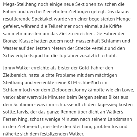
Mega-Steilhang noch einige neue Sektionen zwischen die
Fahrer und den heiß ersehnten Zielbogen gelegt. Das daraus
resultierende Spektakel wurde von einer begeisterten Menge
gefeiert, während die Teilnehmer noch einmal alle Kräfte
sammeln mussten um das Ziel zu erreichen. Die Fahrer der
Bronze-Klasse hatten zudem noch massenhaft Schlamm und
Wasser auf den letzten Metern der Strecke verteilt und den
Schwierigkeitsgrad für die Topfahrer zusätzlich erhöht.
Jonny Walker erreichte als Erster der Gold-Fahrer den
Zielbereich, hatte leichte Probleme mit dem mächtigen
Steilhang und versenkte seine KTM schließlich im
Schlammloch vor dem Zielbogen. Jonny kämpfte wie ein Löwe,
verlor aber wertvolle Minuten beim Bergen seines Bikes aus
dem Schlamm - was ihm schlussendlich den Tagessieg kosten
sollte. Jarvis, der das ganze Rennen über dicht an Walker's
Fersen hing, schoss wenige Minuten nach seinem Landsmann
in den Zielbereich, meisterte den Steilhang problemlos und
näherte sich dem festsitzenden Walker.