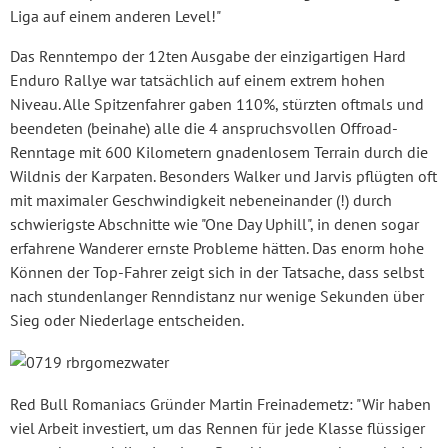
Liga auf einem anderen Level!"
Das Renntempo der 12ten Ausgabe der einzigartigen Hard
Enduro Rallye war tatsächlich auf einem extrem hohen
Niveau. Alle Spitzenfahrer gaben 110%, stürzten oftmals und
beendeten (beinahe) alle die 4 anspruchsvollen Offroad-
Renntage mit 600 Kilometern gnadenlosem Terrain durch die
Wildnis der Karpaten. Besonders Walker und Jarvis pflügten oft
mit maximaler Geschwindigkeit nebeneinander (!) durch
schwierigste Abschnitte wie "One Day Uphill", in denen sogar
erfahrene Wanderer ernste Probleme hätten. Das enorm hohe
Können der Top-Fahrer zeigt sich in der Tatsache, dass selbst
nach stundenlanger Renndistanz nur wenige Sekunden über
Sieg oder Niederlage entscheiden.
Red Bull Romaniacs Gründer Martin Freinademetz: "Wir haben
viel Arbeit investiert, um das Rennen für jede Klasse flüssiger