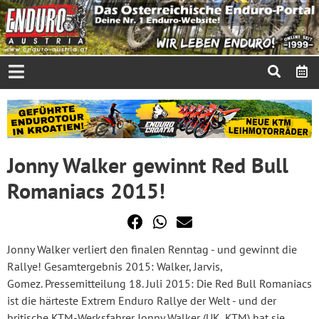
Jonny Walker gewinnt Red Bull
Romaniacs 2015!
Jonny Walker verliert den finalen Renntag - und gewinnt die
Rallye! Gesamtergebnis 2015: Walker, Jarvis,
Gomez. Pressemitteilung 18. Juli 2015: Die Red Bull Romaniacs
ist die härteste Extrem Enduro Rallye der Welt - und der
britische KTM-Werksfahrer Jonny Walker (UK, KTM) hat sie