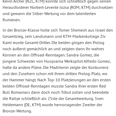
Kevin Archer (NZL, KTM) konnte sich schließlich gegen seinen
Herausforderer Norbert-Levente Jozsa (ROM, KTM) durchsetzen
und gewann die Silber-Wertung vor dem talentierten
Rumänen.
In der Bronze-Klasse holte sich Tomer Shemesh aus Israel den
Gesamtsieg, sein Landsmann und KTM-Markenkollege Ziv
Kami wurde Gesamt-Dritter. Die beiden gingen den Prolog
noch äußerst gemächlich an und zeigten dann ihr wahres
Können an den Offroad-Renntagen. Sandra Gomez, die
jüngere Schwester von Husqvarna Werkspilot Alfredo Gomez,
hatte da andere Pläne. Die Madrilenin zeigte der Konkurrenz
und den Zusehern schon mit ihrem dritten Prolog-Platz, wo
der Hammer hängt. Nach Top-10 Platzierungen an den ersten
beiden Offroad-Renntagen musste Sandra ihrer ersten Red
Bull Romaniacs dann doch noch Tribut zollen und beendete
die Rallye schließlich als 25ste der Gesamtwertung. Sven
Heidemann (DE, KTM) wurde hervorragender Zweiter der
Bronze-Wertung.