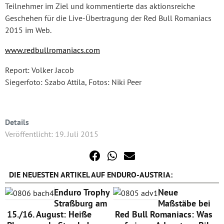
Teilnehmer im Ziel und kommentierte das aktionsreiche
Geschehen für die Live-Übertragung der Red Bull Romaniacs
2015 im Web.
www.redbullromaniacs.com
Report: Volker Jacob
Siegerfoto: Szabo Attila, Fotos: Niki Peer
Details
Veröffentlicht: 19. Juli 2015
DIE NEUESTEN ARTIKEL AUF ENDURO-AUSTRIA:
Enduro Trophy
Neue
Straßburg am
Maßstäbe bei
15./16. August: Heiße
Red Bull Romaniacs: Was