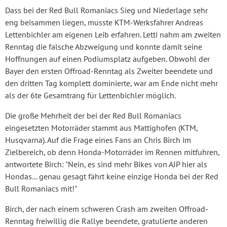
Dass bei der Red Bull Romaniacs Sieg und Niederlage sehr
eng beisammen liegen, musste KTM-Werksfahrer Andreas
Lettenbichler am eigenen Leib erfahren. Letti nahm am zweiten
Renntag die falsche Abzweigung und konnte damit seine
Hoffnungen auf einen Podiumsplatz aufgeben. Obwohl der
Bayer den ersten Offroad-Renntag als Zweiter beendete und
den dritten Tag komplett dominierte, war am Ende nicht mehr
als der 6te Gesamtrang für Lettenbichler möglich.
Die große Mehrheit der bei der Red Bull Romaniacs
eingesetzten Motorräder stammt aus Mattighofen (KTM,
Husqvarna). Auf die Frage eines Fans an Chris Birch im
Zielbereich, ob denn Honda-Motorräder im Rennen mitfuhren,
antwortete Birch: "Nein, es sind mehr Bikes von AJP hier als
Hondas... genau gesagt fährt keine einzige Honda bei der Red
Bull Romaniacs mit!"
Birch, der nach einem schweren Crash am zweiten Offroad-
Renntag freiwillig die Rallye beendete, gratulierte anderen