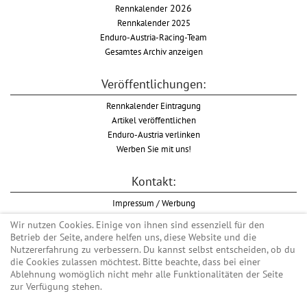
Rennkalender
2026
Rennkalender 2025
Enduro-Austria-Racing-Team
Gesamtes Archiv anzeigen
Veröffentlichungen:
Rennkalender Eintragung
Artikel veröffentlichen
Enduro-Austria verlinken
Werben Sie mit uns!
Kontakt:
Impressum / Werbung
Datenschutzinformation
Wir nutzen Cookies. Einige von ihnen sind essenziell für den
Informationspflicht WKO
Betrieb der Seite, andere helfen uns, diese Website und die
AGB
Nutzererfahrung zu verbessern. Du kannst selbst entscheiden, ob du
die Cookies zulassen möchtest. Bitte beachte, dass bei einer
Ablehnung womöglich nicht mehr alle Funktionalitäten der Seite
zur Verfügung stehen.
Begriff "Enduro" auf Wikipedia