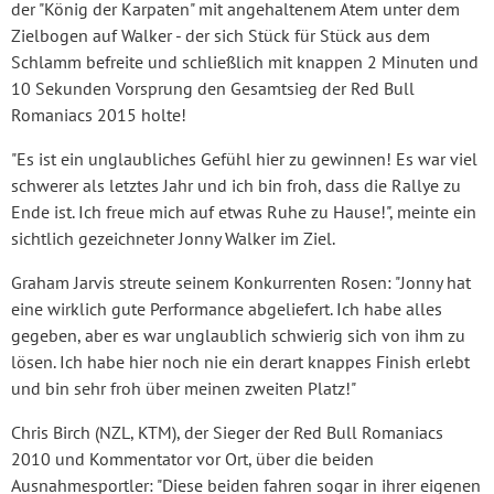
der "König der Karpaten" mit angehaltenem Atem unter dem
Zielbogen auf Walker - der sich Stück für Stück aus dem
Schlamm befreite und schließlich mit knappen 2 Minuten und
10 Sekunden Vorsprung den Gesamtsieg der Red Bull
Romaniacs 2015 holte!
"Es ist ein unglaubliches Gefühl hier zu gewinnen! Es war viel
schwerer als letztes Jahr und ich bin froh, dass die Rallye zu
Ende ist. Ich freue mich auf etwas Ruhe zu Hause!", meinte ein
sichtlich gezeichneter Jonny Walker im Ziel.
Graham Jarvis streute seinem Konkurrenten Rosen: "Jonny hat
eine wirklich gute Performance abgeliefert. Ich habe alles
gegeben, aber es war unglaublich schwierig sich von ihm zu
lösen. Ich habe hier noch nie ein derart knappes Finish erlebt
und bin sehr froh über meinen zweiten Platz!"
Chris Birch (NZL, KTM), der Sieger der Red Bull Romaniacs
2010 und Kommentator vor Ort, über die beiden
Ausnahmesportler: "Diese beiden fahren sogar in ihrer eigenen