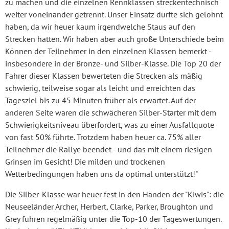
zu machen und die einzelnen Rennklassen streckentechnisch
weiter voneinander getrennt. Unser Einsatz dürfte sich gelohnt
haben, da wir heuer kaum irgendwelche Staus auf den
Strecken hatten. Wir haben aber auch große Unterschiede beim
Können der Teilnehmer in den einzelnen Klassen bemerkt -
insbesondere in der Bronze- und Silber-Klasse. Die Top 20 der
Fahrer dieser Klassen bewerteten die Strecken als mäßig
schwierig, teilweise sogar als leicht und erreichten das
Tagesziel bis zu 45 Minuten früher als erwartet. Auf der
anderen Seite waren die schwächeren Silber-Starter mit dem
Schwierigkeitsniveau überfordert, was zu einer Ausfallquote
von fast 50% führte. Trotzdem haben heuer ca. 75% aller
Teilnehmer die Rallye beendet - und das mit einem riesigen
Grinsen im Gesicht! Die milden und trockenen
Wetterbedingungen haben uns da optimal unterstützt!"
Die Silber-Klasse war heuer fest in den Händen der "Kiwis": die
Neuseeländer Archer, Herbert, Clarke, Parker, Broughton und
Grey fuhren regelmäßig unter die Top-10 der Tageswertungen.