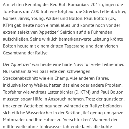
Am letzten Renntag der Red Bull Romaniacs 2015 gingen die
Top-Guns um 7:00 früh wie folgt auf die Strecke: Lettenbichler,
Gomez, Jarvis, Young, Walker und Bolton. Paul Bolton (UK,
KTM) gab heute noch einmal alles und konnte noch vor der
extrem selektiven "Appetizer" Sektion auf die Führenden
aufschließen. Seine wirklich bemerkenswerte Leistung krönte
Bolton heute mit einem dritten Tagesrang und dem vierten
Gesamtrang der Rallye.
Der "Appetizer" war heute eine harte Nuss für viele Teilnehmer.
Nur Graham Jarvis passierte den schwierigen
Streckenabschnitt wie ein Champ. Alle anderen Fahrer,
inklusive Jonny Walker, hatten das eine oder andere Problem.
Topfahrer wie Andreas Lettenbichler (D, KTM) und Paul Bolton
mussten sogar Hilfe in Anspruch nehmen. Trotz der günstigen,
trockenen Wetterbedingungen während der Rallye befanden
sich etliche Wasserlöcher in der Sektion, tief genug um ganze
Motorräder und ihre Fahrer zu "verschlucken". Während der
mittlerweile ohne Trinkwasser fahrende Jarvis die kühle