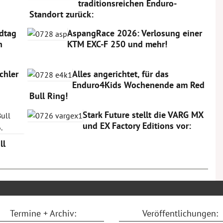
traditionsreichen Enduro-
Standort zurück:
dtag
AspangRace 2026: Verlosung einer
n
KTM EXC-F 250 und mehr!
chler
Alles angerichtet, für das
Enduro4Kids Wochenende am Red
Bull Ring!
Stark Future stellt die VARG MX
und EX Factory Editions vor:
ll
Termine + Archiv:
Veröffentlichungen: