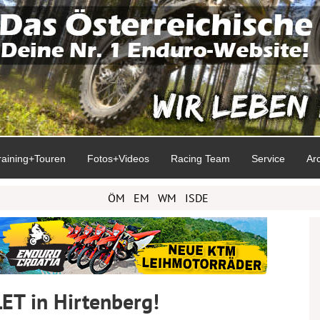
raining+Touren
Fotos+Videos
Racing Team
Service
Ar
ÖM
EM
WM
ISDE
ET in Hirtenberg!