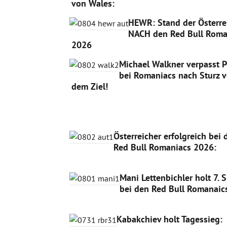
von Wales:
HEWR: Stand der Österre
NACH den Red Bull Roma
2026
Michael Walkner verpasst 
bei Romaniacs nach Sturz v
dem Ziel!
Österreicher erfolgreich bei 
Red Bull Romaniacs 2026:
Mani Lettenbichler holt 7. 
bei den Red Bull Romanaic
Kabakchiev holt Tagessieg: