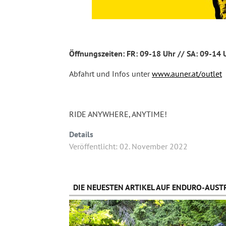
Öffnungszeiten: FR: 09-18 Uhr // SA: 09-14 
Abfahrt und Infos unter
www.auner.at/outlet
RIDE ANYWHERE, ANYTIME!
Details
Veröffentlicht: 02. November 2022
DIE NEUESTEN ARTIKEL AUF ENDURO-AUSTR