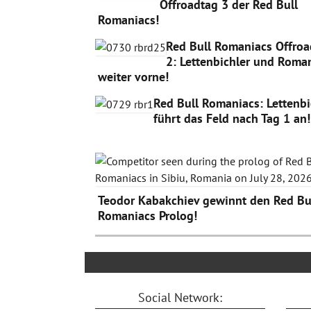
Offroadtag 3 der Red Bull
Romaniacs!
Red Bull Romaniacs Offroa
2: Lettenbichler und Roma
weiter vorne!
Red Bull Romaniacs: Lettenbi
führt das Feld nach Tag 1 an!
Teodor Kabakchiev gewinnt den Red Bu
Romaniacs Prolog!
Social Network: