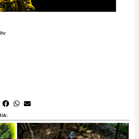
Uhr
IA: