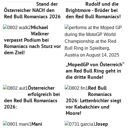
Stand der
Rudolf und die
Österreicher NACH den
Brightmore - Brüder bei
Red Bull Romaniacs 2026
den Red Bull Romaniacs!
Michael
Walkner
verpasst Podium bei
Romaniacs nach Sturz vor
dem Ziel!
„MopedGP von Österreich“
am Red Bull Ring geht in
die dritte Runde!
Österreicher
Red Bull
erfolgreich bei
Romaniacs
den Red Bull Romaniacs
2026: Lettenbichler siegt
2026:
vor Kabakchiev und
Moore!
Mani
Josep