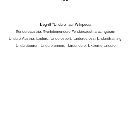
Begriff "Enduro" auf Wikipedia
#enduroaustria, #wirlebenenduro #enduroaustriaracingteam
Enduro-Austria, Enduro, Endurosport, Endurocross, Endurotraining,
Endurotouren, Endurorennen, Hardenduro, Extreme Enduro