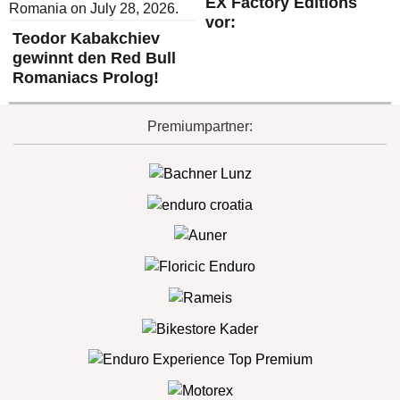
EX Factory Editions
vor:
Teodor Kabakchiev
gewinnt den Red Bull
Romaniacs Prolog!
Premiumpartner: