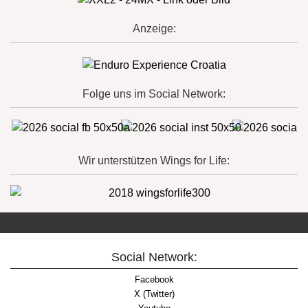
Anzeige:
Folge uns im Social Network:
Wir unterstützen Wings for Life:
Social Network:
Facebook
X (Twitter)