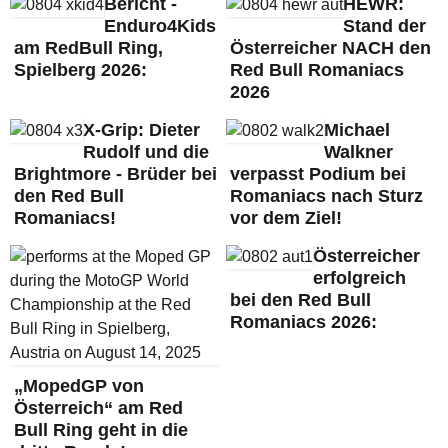
Bericht -
HEWR:
Enduro4Kids
Stand der
am RedBull Ring,
Österreicher NACH den
Spielberg 2026:
Red Bull Romaniacs
2026
X-Grip: Dieter
Michael
Rudolf und die
Walkner
Brightmore - Brüder bei
verpasst Podium bei
den Red Bull
Romaniacs nach Sturz
Romaniacs!
vor dem Ziel!
Österreicher
erfolgreich
bei den Red Bull
Romaniacs 2026:
„MopedGP von
Österreich“ am Red
Bull Ring geht in die