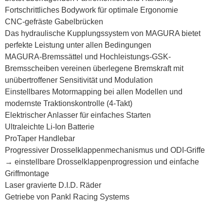
Fortschrittliches Bodywork für optimale Ergonomie
CNC-gefräste Gabelbrücken
Das hydraulische Kupplungssystem von MAGURA bietet
perfekte Leistung unter allen Bedingungen
MAGURA-Bremssättel und Hochleistungs-GSK-
Bremsscheiben vereinen überlegene Bremskraft mit
unübertroffener Sensitivität und Modulation
Einstellbares Motormapping bei allen Modellen und
modernste Traktionskontrolle (4-Takt)
Elektrischer Anlasser für einfaches Starten
Ultraleichte Li-Ion Batterie
ProTaper Handlebar
Progressiver Drosselklappenmechanismus und ODI-Griffe
→ einstellbare Drosselklappenprogression und einfache
Griffmontage
Laser gravierte D.I.D. Räder
Getriebe von Pankl Racing Systems