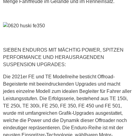
Menge Fahrfreude im Gelände und im Renneinsatz.
SIEBEN ENDUROS MIT MÄCHTIG POWER, SPITZEN
PERFORMANCE UND HERAUSRAGENDEN
SUSPENSION UPGRADES:
Die 2021er FE und TE Modellreihe besticht Offroad-
Begeisterte mit beeindruckenden Upgrades und macht
jedes einzelne Modell zum idealen Begleiter für Fahrer aller
Leistungsstufen. Die Erfolgsserie, bestehend aus TE 150i,
TE 250i, TE 300i, FE 250, FE 350, FE 450 und FE 501,
wurde mit umfangreichen Grafik-Upgrades ausgestattet,
welche die Power und die Dynamik dieser Offroader noch
eindeutiger repräsentieren. Die Enduro-Reihe ist mit der
neusten Einspritzer-Technologie, wählbaren Motor-