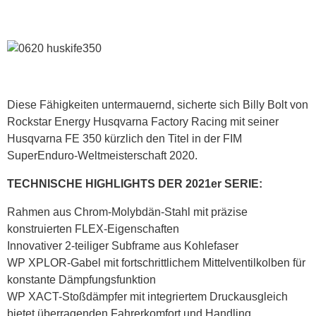
Diese Fähigkeiten untermauernd, sicherte sich Billy Bolt von
Rockstar Energy Husqvarna Factory Racing mit seiner
Husqvarna FE 350 kürzlich den Titel in der FIM
SuperEnduro-Weltmeisterschaft 2020.
TECHNISCHE HIGHLIGHTS DER 2021er SERIE:
Rahmen aus Chrom-Molybdän-Stahl mit präzise
konstruierten FLEX-Eigenschaften
Innovativer 2-teiliger Subframe aus Kohlefaser
WP XPLOR-Gabel mit fortschrittlichem Mittelventilkolben für
konstante Dämpfungsfunktion
WP XACT-Stoßdämpfer mit integriertem Druckausgleich
bietet überragenden Fahrerkomfort und Handling