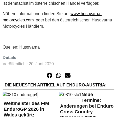
ist demnächst im österreichischen Handel verfügbar.
Nähere Informationen finden Sie auf
www.husqvarna-
motorcycles.com
oder bei den österreichischen Husqvarna
Motorcycles Händlern.
Quellen: Husqvarna
Details
Veröffentlicht: 20. Juni 2020
DIE NEUESTEN ARTIKEL AUF ENDURO-AUSTRIA:
Neue
Termine:
Weltmeister des FIM
Änderungen bei Enduro
EnduroGP 2026 in
Cross Country
Wales gekürt: