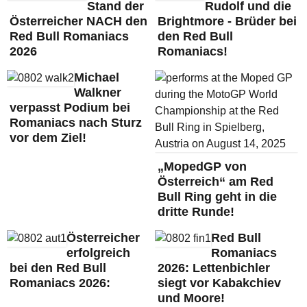
Stand der
Rudolf und die
Österreicher NACH den
Brightmore - Brüder bei
Red Bull Romaniacs
den Red Bull
2026
Romaniacs!
Michael
Walkner
verpasst Podium bei
Romaniacs nach Sturz
vor dem Ziel!
„MopedGP von
Österreich“ am Red
Bull Ring geht in die
dritte Runde!
Österreicher
Red Bull
erfolgreich
Romaniacs
bei den Red Bull
2026: Lettenbichler
Romaniacs 2026:
siegt vor Kabakchiev
und Moore!