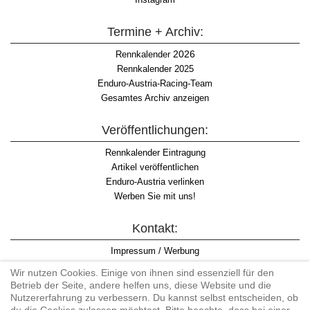
Termine + Archiv:
2026
Rennkalender
Rennkalender 2025
Enduro-Austria-Racing-Team
Gesamtes Archiv anzeigen
Veröffentlichungen:
Rennkalender Eintragung
Artikel veröffentlichen
Enduro-Austria verlinken
Werben Sie mit uns!
Kontakt:
Impressum / Werbung
Datenschutzinformation
Wir nutzen Cookies. Einige von ihnen sind essenziell für den
Informationspflicht WKO
Betrieb der Seite, andere helfen uns, diese Website und die
AGB
Nutzererfahrung zu verbessern. Du kannst selbst entscheiden, ob