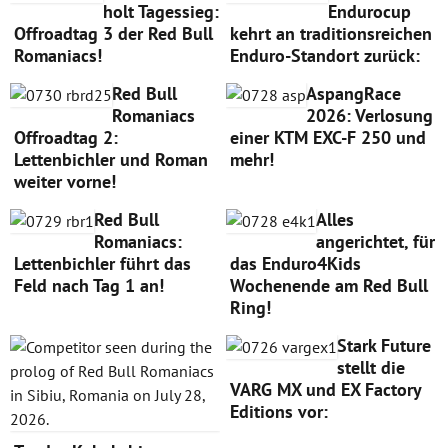
holt Tagessieg:
Endurocup
Offroadtag 3 der Red Bull
kehrt an traditionsreichen
Romaniacs!
Enduro-Standort zurück:
Red Bull
AspangRace
Romaniacs
2026: Verlosung
Offroadtag 2:
einer KTM EXC-F 250 und
Lettenbichler und Roman
mehr!
weiter vorne!
Red Bull
Alles
Romaniacs:
angerichtet, für
Lettenbichler führt das
das Enduro4Kids
Feld nach Tag 1 an!
Wochenende am Red Bull
Ring!
Stark Future
stellt die
VARG MX und EX Factory
Editions vor: