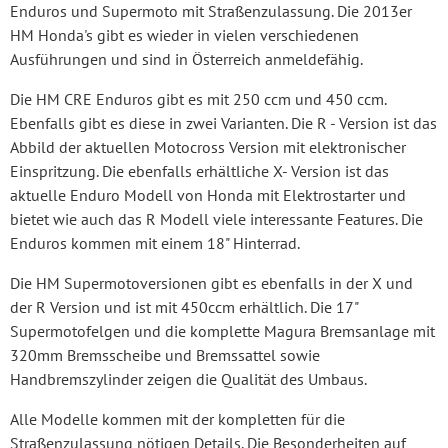
Enduros und Supermoto mit Straßenzulassung. Die 2013er
HM Honda's gibt es wieder in vielen verschiedenen
Ausführungen und sind in Österreich anmeldefähig.
Die HM CRE Enduros gibt es mit 250 ccm und 450 ccm.
Ebenfalls gibt es diese in zwei Varianten. Die R - Version ist das
Abbild der aktuellen Motocross Version mit elektronischer
Einspritzung. Die ebenfalls erhältliche X- Version ist das
aktuelle Enduro Modell von Honda mit Elektrostarter und
bietet wie auch das R Modell viele interessante Features. Die
Enduros kommen mit einem 18" Hinterrad.
Die HM Supermotoversionen gibt es ebenfalls in der X und
der R Version und ist mit 450ccm erhältlich. Die 17"
Supermotofelgen und die komplette Magura Bremsanlage mit
320mm Bremsscheibe und Bremssattel sowie
Handbremszylinder zeigen die Qualität des Umbaus.
Alle Modelle kommen mit der kompletten für die
Straßenzulassung nötigen Details. Die Besonderheiten auf