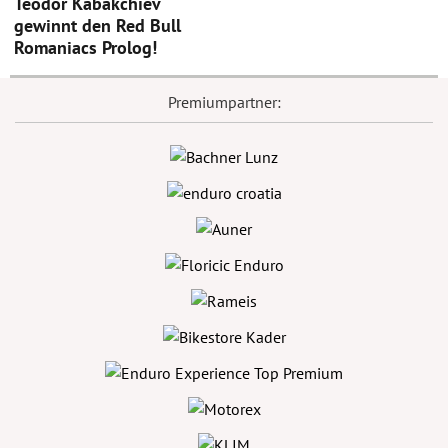
Teodor Kabakchiev
gewinnt den Red Bull
Romaniacs Prolog!
Premiumpartner: