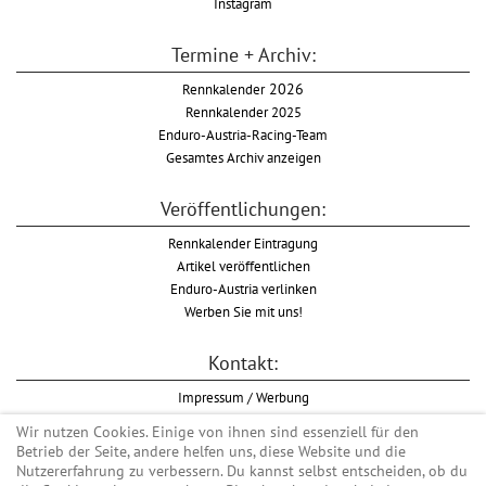
Instagram
Termine + Archiv:
Rennkalender
2026
Rennkalender 2025
Enduro-Austria-Racing-Team
Gesamtes Archiv anzeigen
Veröffentlichungen:
Rennkalender Eintragung
Artikel veröffentlichen
Enduro-Austria verlinken
Werben Sie mit uns!
Kontakt:
Impressum / Werbung
Datenschutzinformation
Wir nutzen Cookies. Einige von ihnen sind essenziell für den
Informationspflicht WKO
Betrieb der Seite, andere helfen uns, diese Website und die
AGB
Nutzererfahrung zu verbessern. Du kannst selbst entscheiden, ob du