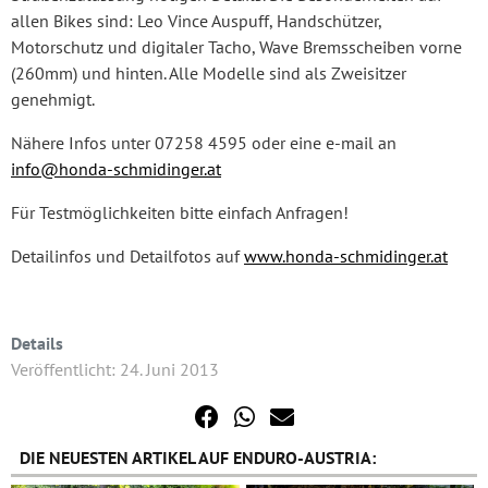
allen Bikes sind: Leo Vince Auspuff, Handschützer,
Motorschutz und digitaler Tacho, Wave Bremsscheiben vorne
(260mm) und hinten. Alle Modelle sind als Zweisitzer
genehmigt.
Nähere Infos unter 07258 4595 oder eine e-mail an
info@honda-schmidinger.at
Für Testmöglichkeiten bitte einfach Anfragen!
Detailinfos und Detailfotos auf
www.honda-schmidinger.at
Details
Veröffentlicht: 24. Juni 2013
DIE NEUESTEN ARTIKEL AUF ENDURO-AUSTRIA: