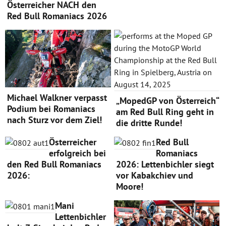
Österreicher NACH den
Red Bull Romaniacs 2026
Michael Walkner verpasst
„MopedGP von Österreich“
Podium bei Romaniacs
am Red Bull Ring geht in
nach Sturz vor dem Ziel!
die dritte Runde!
Österreicher
Red Bull
erfolgreich bei
Romaniacs
den Red Bull Romaniacs
2026: Lettenbichler siegt
2026:
vor Kabakchiev und
Moore!
Mani
Lettenbichler