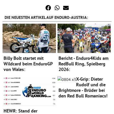
DIE NEUESTEN ARTIKEL AUF ENDURO-AUSTRIA:
Billy Bolt startet mit
Bericht - Enduro4Kids am
Wildcard beim EnduroGP
RedBull Ring, Spielberg
von Wales:
2026:
X-Grip: Dieter
Rudolf und die
Brightmore - Brüder bei
den Red Bull Romaniacs!
HEWR: Stand der