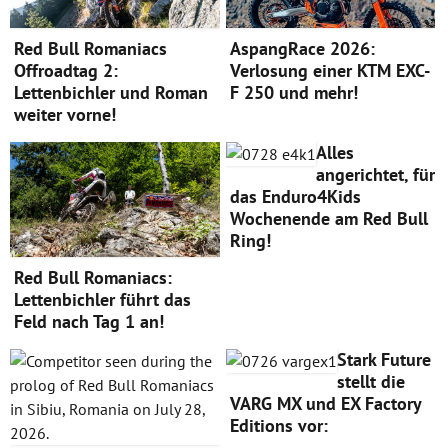
Red Bull Romaniacs
AspangRace 2026:
Offroadtag 2:
Verlosung einer KTM EXC-
Lettenbichler und Roman
F 250 und mehr!
weiter vorne!
Alles
angerichtet, für
das Enduro4Kids
Wochenende am Red Bull
Ring!
Red Bull Romaniacs:
Lettenbichler führt das
Feld nach Tag 1 an!
Stark Future
stellt die
VARG MX und EX Factory
Editions vor: