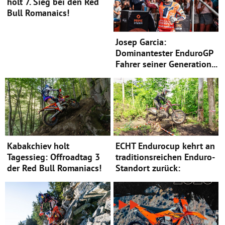
holt 7. Sieg bei den Red
Bull Romanaics!
Josep Garcia:
Dominantester EnduroGP
Fahrer seiner Generation...
Kabakchiev holt
ECHT Endurocup kehrt an
Tagessieg: Offroadtag 3
traditionsreichen Enduro-
der Red Bull Romaniacs!
Standort zurück: