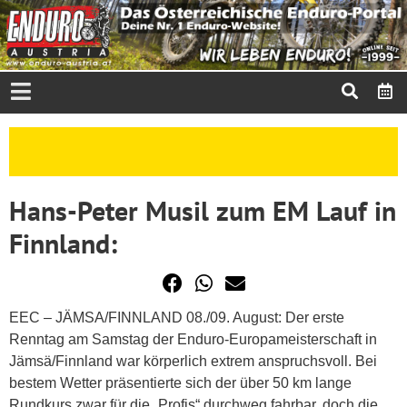
Hans-Peter Musil zum EM Lauf in
Finnland:
EEC – JÄMSA/FINNLAND 08./09. August: Der erste
Renntag am Samstag der Enduro-Europameisterschaft in
Jämsä/Finnland war körperlich extrem anspruchsvoll. Bei
bestem Wetter präsentierte sich der über 50 km lange
Rundkurs zwar für die „Profis“ durchweg fahrbar, doch die