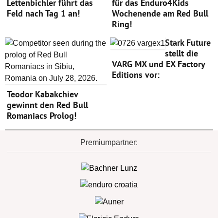
Lettenbichler führt das
für das Enduro4Kids
Feld nach Tag 1 an!
Wochenende am Red Bull
Ring!
Stark Future
stellt die
VARG MX und EX Factory
Editions vor:
Teodor Kabakchiev
gewinnt den Red Bull
Romaniacs Prolog!
Premiumpartner: