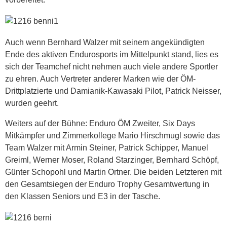
Auch wenn Bernhard Walzer mit seinem angekündigten
Ende des aktiven Endurosports im Mittelpunkt stand, lies es
sich der Teamchef nicht nehmen auch viele andere Sportler
zu ehren. Auch Vertreter anderer Marken wie der ÖM-
Drittplatzierte und Damianik-Kawasaki Pilot, Patrick Neisser,
wurden geehrt.
Weiters auf der Bühne: Enduro ÖM Zweiter, Six Days
Mitkämpfer und Zimmerkollege Mario Hirschmugl sowie das
Team Walzer mit Armin Steiner, Patrick Schipper, Manuel
Greiml, Werner Moser, Roland Starzinger, Bernhard Schöpf,
Günter Schopohl und Martin Ortner. Die beiden Letzteren mit
den Gesamtsiegen der Enduro Trophy Gesamtwertung in
den Klassen Seniors und E3 in der Tasche.