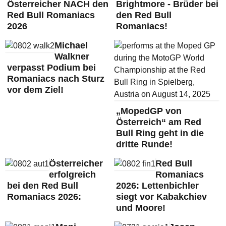
Österreicher NACH den
Brightmore - Brüder bei
Red Bull Romaniacs
den Red Bull
2026
Romaniacs!
Michael
Walkner
verpasst Podium bei
Romaniacs nach Sturz
vor dem Ziel!
„MopedGP von
Österreich“ am Red
Bull Ring geht in die
dritte Runde!
Österreicher
Red Bull
erfolgreich
Romaniacs
bei den Red Bull
2026: Lettenbichler
Romaniacs 2026:
siegt vor Kabakchiev
und Moore!