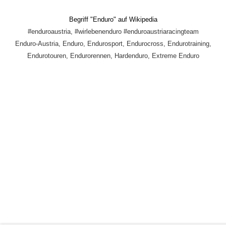
Begriff "Enduro" auf Wikipedia
#enduroaustria, #wirlebenenduro #enduroaustriaracingteam
Enduro-Austria, Enduro, Endurosport, Endurocross, Endurotraining,
Endurotouren, Endurorennen, Hardenduro, Extreme Enduro