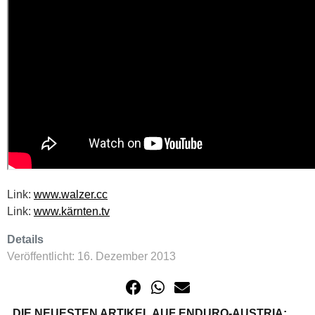
Link:
www.walzer.cc
Link:
www.kärnten.tv
Details
Veröffentlicht: 16. Dezember 2013
DIE NEUESTEN ARTIKEL AUF ENDURO-AUSTRIA: