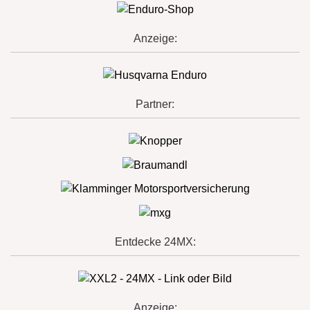
Anzeige:
Partner:
Entdecke 24MX:
Anzeige: