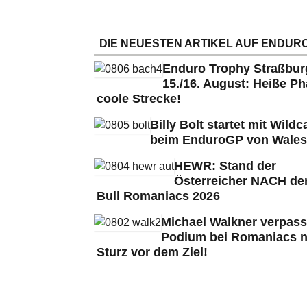
DIE NEUESTEN ARTIKEL AUF ENDURO
Enduro Trophy Straßbu
15./16. August: Heiße Ph
coole Strecke!
Billy Bolt startet mit Wildc
beim EnduroGP von Wales
HEWR: Stand der
Österreicher NACH de
Bull Romaniacs 2026
Michael Walkner verpass
Podium bei Romaniacs 
Sturz vor dem Ziel!