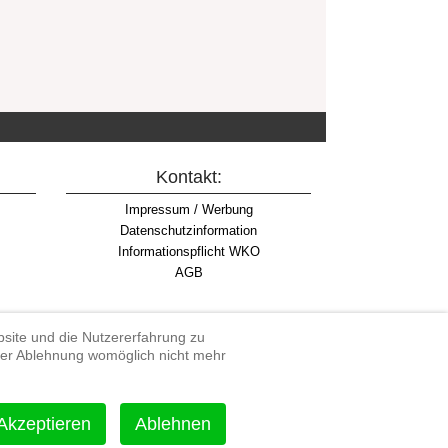
Kontakt:
Impressum / Werbung
Datenschutzinformation
Informationspflicht WKO
AGB
ebsite und die Nutzererfahrung zu
iner Ablehnung womöglich nicht mehr
rdenduro, Extreme Enduro
Akzeptieren
Ablehnen