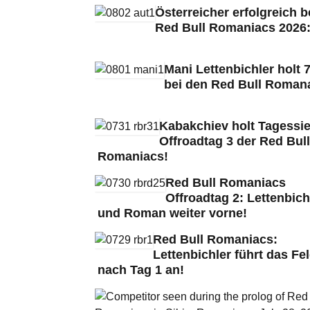
Österreicher erfolgreich b
Red Bull Romaniacs 2026
Mani Lettenbichler holt 7
bei den Red Bull Roman
Kabakchiev holt Tagessie
Offroadtag 3 der Red Bull
Romaniacs!
Red Bull Romaniacs
Offroadtag 2: Lettenbich
und Roman weiter vorne!
Red Bull Romaniacs:
Lettenbichler führt das Fe
nach Tag 1 an!