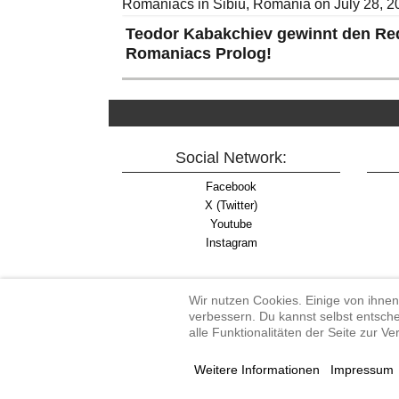
Teodor Kabakchiev gewinnt den Red
Romaniacs Prolog!
Social Network:
Facebook
X (Twitter)
Youtube
Instagram
Wir nutzen Cookies. Einige von ihnen
verbessern. Du kannst selbst entsche
alle Funktionalitäten der Seite zur V
Enduro-Austria, Enduro,
Weitere Informationen
Impressum