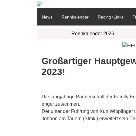
News
Rennkalender
Racing+Links
T
Rennkalender 2026
Großartiger Hauptgew
2023!
Die langjährige Partnerschaft der Family En
enger zusammen.
Der unter der Führung von Kurt Wipplinger 
Johann am Tauern (Stmk.) erweitert sein E