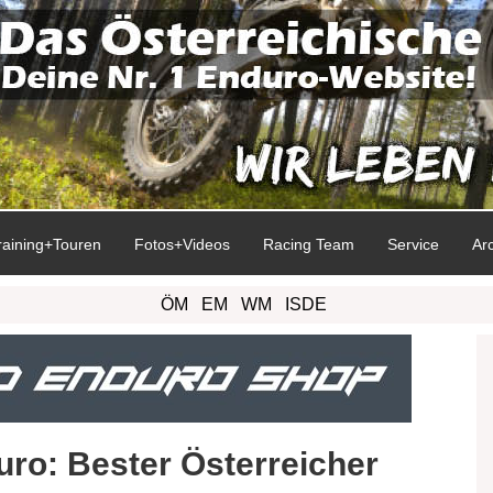
raining+Touren
Fotos+Videos
Racing Team
Service
Ar
ÖM
EM
WM
ISDE
ro: Bester Österreicher