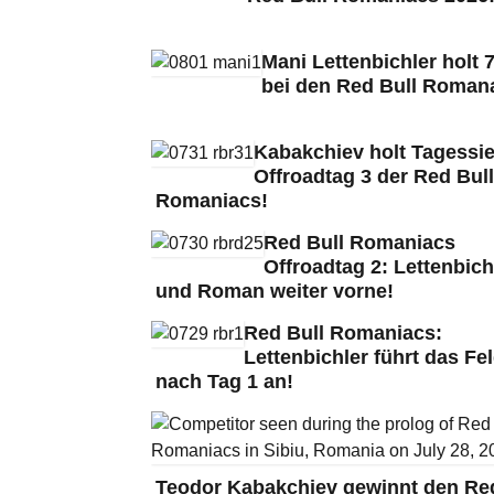
Mani Lettenbichler holt 7
bei den Red Bull Roman
Kabakchiev holt Tagessie
Offroadtag 3 der Red Bull
Romaniacs!
Red Bull Romaniacs
Offroadtag 2: Lettenbich
und Roman weiter vorne!
Red Bull Romaniacs:
Lettenbichler führt das Fe
nach Tag 1 an!
Teodor Kabakchiev gewinnt den Red