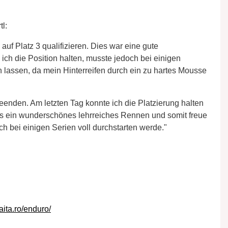
l:
uf Platz 3 qualifizieren. Dies war eine gute
ich die Position halten, musste jedoch bei einigen
n lassen, da mein Hinterreifen durch ein zu hartes Mousse
beenden. Am letzten Tag konnte ich die Platzierung halten
s ein wunderschönes lehrreiches Rennen und somit freue
ch bei einigen Serien voll durchstarten werde."
ita.ro/enduro/