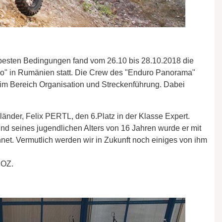
 besten Bedingungen fand vom 26.10 bis 28.10.2018 die
o" in Rumänien statt. Die Crew des "Enduro Panorama"
 im Bereich Organisation und Streckenführung. Dabei
nländer, Felix PERTL, den 6.Platz in der Klasse Expert.
d seines jugendlichen Alters von 16 Jahren wurde er mit
. Vermutlich werden wir in Zukunft noch einiges von ihm
BOZ.