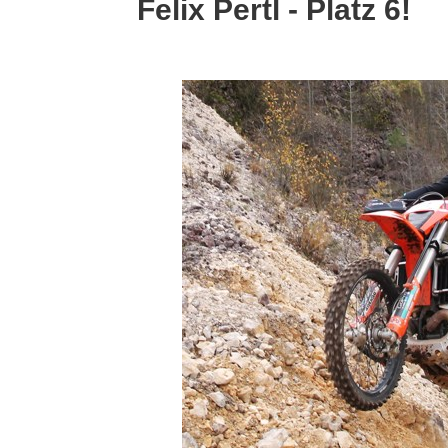
Felix Pertl - Platz 6!