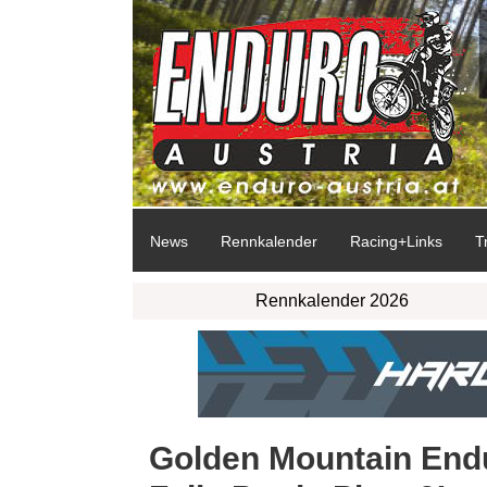
News
Rennkalender
Racing+Links
T
Rennkalender 2026
Golden Mountain Endu