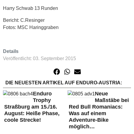
Harry Schwab 13 Runden
Bericht: C.Resinger
Fotos: MSC Haringgraben
Details
Veröffentlicht: 03. September 2015
DIE NEUESTEN ARTIKEL AUF ENDURO-AUSTRIA:
Enduro
Neue
Trophy
Maßstäbe bei
Straßburg am 15./16.
Red Bull Romaniacs:
August: Heiße Phase,
Was auf einem
coole Strecke!
Adventure-Bike
möglich…