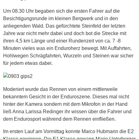
Um 08.30 Uhr begaben sich die ersten Fahrer auf die
Besichtigungsrunde im kleinen Bergwerk und in den
anliegenden Wald. Das gefürchtete Steinfeld der letzten
Jahre war nicht mehr dabei und doch bot die Strecke mit
ihren 4,5 km Länge und einer Rundenzeit von ca. 7 -8
Minuten vieles was ein Enduroherz bewegt. Mit Auffahrten,
Hohlwegen Schrägfahrten, Wurzeln und Steinen war sicher
für jedem etwas dabei.
Moderiert wurde das Rennen von einem mittlerweile
bekanntem Gesicht in der Enduroszene. Dieses mal nicht
hinter der Kamera sondern mit dem Mikrofon in der Hand
ließ Anna Larissa Redinger ihr wissen über die Fahrer und
dem Endurosport während dem Rennen einfließen.
Im ersten Lauf am Vormittag konnte Marco Hubmann die E2
Klasse gewinnen. Die E1 Klasse gewann Mario Unterberger