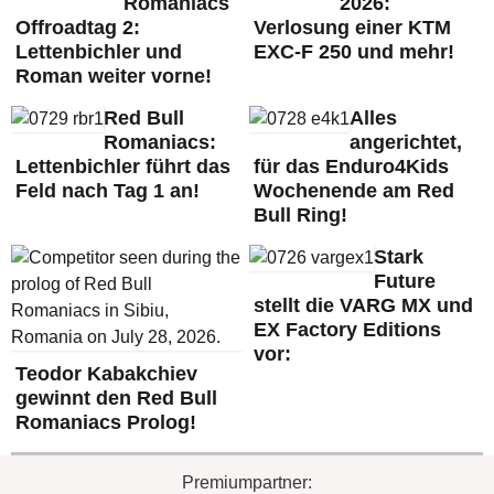
Romaniacs
2026:
Offroadtag 2:
Verlosung einer KTM
Lettenbichler und
EXC-F 250 und mehr!
Roman weiter vorne!
Red Bull
Alles
Romaniacs:
angerichtet,
Lettenbichler führt das
für das Enduro4Kids
Feld nach Tag 1 an!
Wochenende am Red
Bull Ring!
Stark
Future
stellt die VARG MX und
EX Factory Editions
vor:
Teodor Kabakchiev
gewinnt den Red Bull
Romaniacs Prolog!
Premiumpartner: