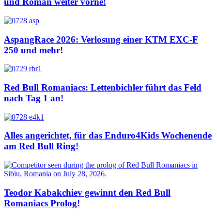
und Roman weiter vorne!
AspangRace 2026: Verlosung einer KTM EXC-F
250 und mehr!
Red Bull Romaniacs: Lettenbichler führt das Feld
nach Tag 1 an!
Alles angerichtet, für das Enduro4Kids Wochenende
am Red Bull Ring!
Teodor Kabakchiev gewinnt den Red Bull
Romaniacs Prolog!