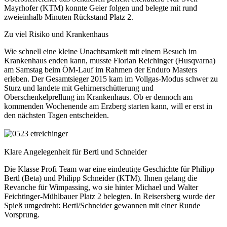
Mayrhofer (KTM) konnte Geier folgen und belegte mit rund
zweieinhalb Minuten Rückstand Platz 2.
Zu viel Risiko und Krankenhaus
Wie schnell eine kleine Unachtsamkeit mit einem Besuch im
Krankenhaus enden kann, musste Florian Reichinger (Husqvarna)
am Samstag beim ÖM-Lauf im Rahmen der Enduro Masters
erleben. Der Gesamtsieger 2015 kam im Vollgas-Modus schwer zu
Sturz und landete mit Gehirnerschütterung und
Oberschenkelprellung im Krankenhaus. Ob er dennoch am
kommenden Wochenende am Erzberg starten kann, will er erst in
den nächsten Tagen entscheiden.
Klare Angelegenheit für Bertl und Schneider
Die Klasse Profi Team war eine eindeutige Geschichte für Philipp
Bertl (Beta) und Philipp Schneider (KTM). Ihnen gelang die
Revanche für Wimpassing, wo sie hinter Michael und Walter
Feichtinger-Mühlbauer Platz 2 belegten. In Reisersberg wurde der
Spieß umgedreht: Bertl/Schneider gewannen mit einer Runde
Vorsprung.