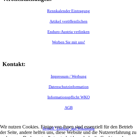
Rennkalender Eintragung
Artikel veröffentlichen
Enduro-Austria verlinken
Werben Sie mit uns!
Kontakt:
Impressum / Werbung
Datenschutzinformation
Informationspflicht WKO
AGB
Wir nutzen Cookies. Einige von ihnen sind essenziell für den Betrieb
Begriff "Enduro" auf Wikipedia
der Seite, andere helfen uns, diese Website und die Nutzererfahrung zu