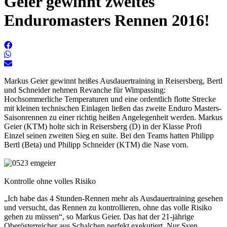
Geier gewinnt zweites
Enduromasters Rennen 2016!
Markus Geier gewinnt heißes Ausdauertraining in Reisersberg, Bertl
und Schneider nehmen Revanche für Wimpassing:
Hochsommerliche Temperaturen und eine ordentlich flotte Strecke
mit kleinen technischen Einlagen ließen das zweite Enduro Masters-
Saisonrennen zu einer richtig heißen Angelegenheit werden. Markus
Geier (KTM) holte sich in Reisersberg (D) in der Klasse Profi
Einzel seinen zweiten Sieg en suite. Bei den Teams hatten Philipp
Bertl (Beta) und Philipp Schneider (KTM) die Nase vorn.
Kontrolle ohne volles Risiko
„Ich habe das 4 Stunden-Rennen mehr als Ausdauertraining gesehen
und versucht, das Rennen zu kontrollieren, ohne das volle Risiko
gehen zu müssen“, so Markus Geier. Das hat der 21-jährige
Oberösterreicher aus Schalchen perfekt exekutiert. Nur Sven