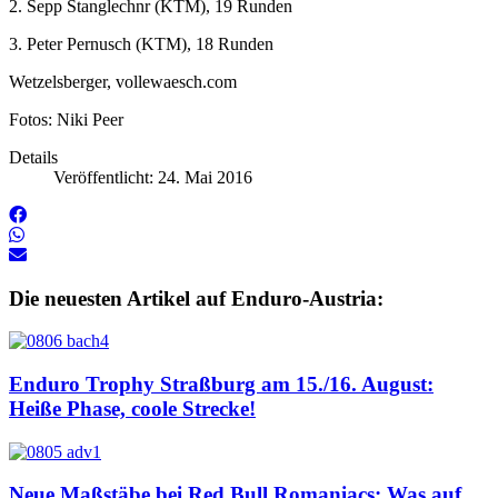
2. Sepp Stanglechnr (KTM), 19 Runden
3. Peter Pernusch (KTM), 18 Runden
Wetzelsberger, vollewaesch.com
Fotos: Niki Peer
Details
Veröffentlicht: 24. Mai 2016
Die neuesten Artikel auf Enduro-Austria:
Enduro Trophy Straßburg am 15./16. August:
Heiße Phase, coole Strecke!
Neue Maßstäbe bei Red Bull Romaniacs: Was auf