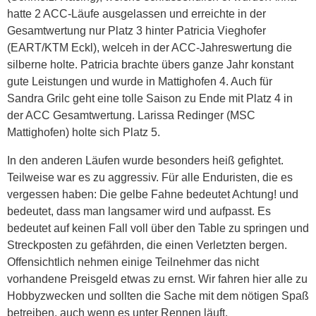
hatte 2 ACC-Läufe ausgelassen und erreichte in der
Gesamtwertung nur Platz 3 hinter Patricia Vieghofer
(EART/KTM Eckl), welceh in der ACC-Jahreswertung die
silberne holte. Patricia brachte übers ganze Jahr konstant
gute Leistungen und wurde in Mattighofen 4. Auch für
Sandra Grilc geht eine tolle Saison zu Ende mit Platz 4 in
der ACC Gesamtwertung. Larissa Redinger (MSC
Mattighofen) holte sich Platz 5.
In den anderen Läufen wurde besonders heiß gefightet.
Teilweise war es zu aggressiv. Für alle Enduristen, die es
vergessen haben: Die gelbe Fahne bedeutet Achtung! und
bedeutet, dass man langsamer wird und aufpasst. Es
bedeutet auf keinen Fall voll über den Table zu springen und
Streckposten zu gefährden, die einen Verletzten bergen.
Offensichtlich nehmen einige Teilnehmer das nicht
vorhandene Preisgeld etwas zu ernst. Wir fahren hier alle zu
Hobbyzwecken und sollten die Sache mit dem nötigen Spaß
betreiben, auch wenn es unter Rennen läuft.