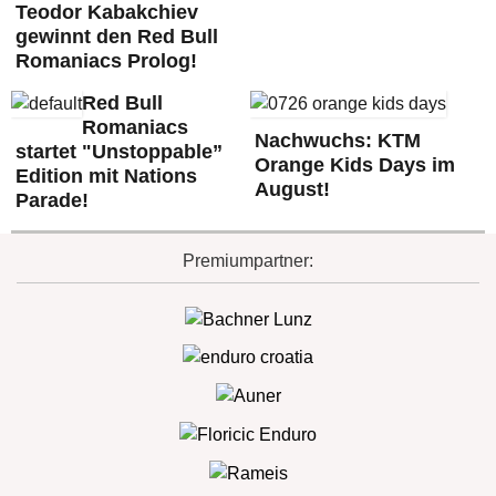
Teodor Kabakchiev
gewinnt den Red Bull
Romaniacs Prolog!
Red Bull
Romaniacs
Nachwuchs: KTM
startet "Unstoppable”
Orange Kids Days im
Edition mit Nations
August!
Parade!
Premiumpartner: