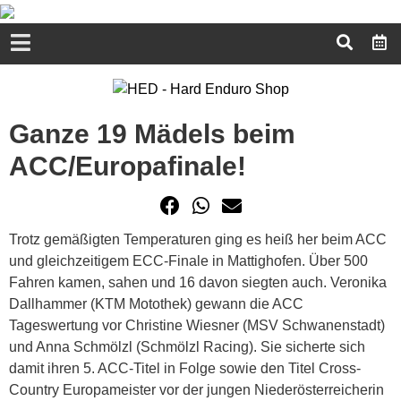
Ganze 19 Mädels beim
ACC/Europafinale!
Trotz gemäßigten Temperaturen ging es heiß her beim ACC
und gleichzeitigem ECC-Finale in Mattighofen. Über 500
Fahren kamen, sahen und 16 davon siegten auch. Veronika
Dallhammer (KTM Motothek) gewann die ACC
Tageswertung vor Christine Wiesner (MSV Schwanenstadt)
und Anna Schmölzl (Schmölzl Racing). Sie sicherte sich
damit ihren 5. ACC-Titel in Folge sowie den Titel Cross-
Country Europameister vor der jungen Niederösterreicherin