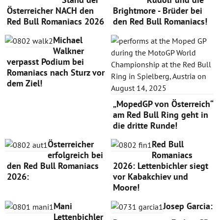
Österreicher NACH den
Brightmore - Brüder bei
Red Bull Romaniacs 2026
den Red Bull Romaniacs!
Michael
Walkner
verpasst Podium bei
Romaniacs nach Sturz vor
dem Ziel!
„MopedGP von Österreich“
am Red Bull Ring geht in
die dritte Runde!
Österreicher
Red Bull
erfolgreich bei
Romaniacs
den Red Bull Romaniacs
2026: Lettenbichler siegt
2026:
vor Kabakchiev und
Moore!
Mani
Josep Garcia:
Lettenbichler