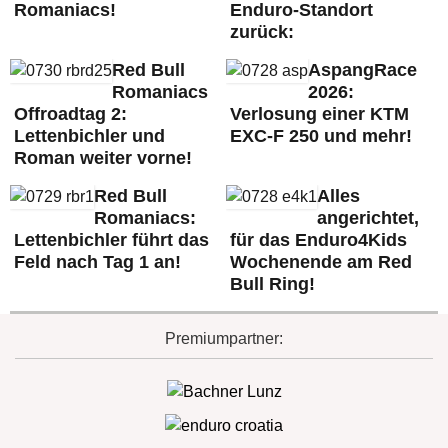
Romaniacs!
Enduro-Standort
zurück:
Red Bull
AspangRace
Romaniacs
2026:
Offroadtag 2:
Verlosung einer KTM
Lettenbichler und
EXC-F 250 und mehr!
Roman weiter vorne!
Red Bull
Alles
Romaniacs:
angerichtet,
Lettenbichler führt das
für das Enduro4Kids
Feld nach Tag 1 an!
Wochenende am Red
Bull Ring!
Premiumpartner: