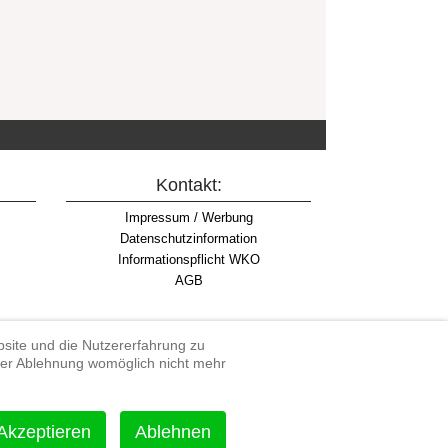
Kontakt:
Impressum / Werbung
Datenschutzinformation
Informationspflicht WKO
AGB
ebsite und die Nutzererfahrung zu
iner Ablehnung womöglich nicht mehr
rdenduro, Extreme Enduro
Akzeptieren
Ablehnen