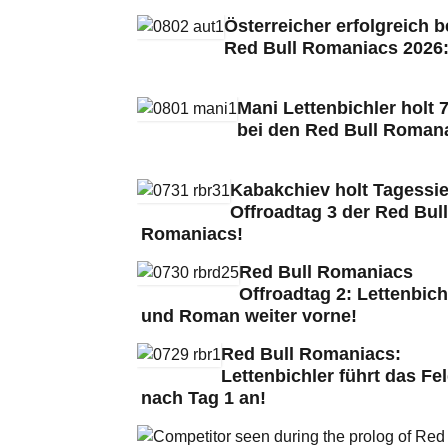
Österreicher erfolgreich b
Red Bull Romaniacs 2026
Mani Lettenbichler holt 7
bei den Red Bull Roman
Kabakchiev holt Tagessie
Offroadtag 3 der Red Bull
Romaniacs!
Red Bull Romaniacs
Offroadtag 2: Lettenbich
und Roman weiter vorne!
Red Bull Romaniacs:
Lettenbichler führt das Fe
nach Tag 1 an!