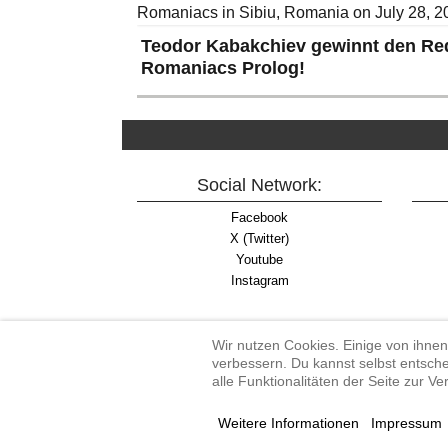
Teodor Kabakchiev gewinnt den Red
Romaniacs Prolog!
Social Network:
Facebook
X (Twitter)
Youtube
Instagram
Wir nutzen Cookies. Einige von ihnen
verbessern. Du kannst selbst entsche
alle Funktionalitäten der Seite zur V
Enduro-Austria, Enduro,
Weitere Informationen
Impressum