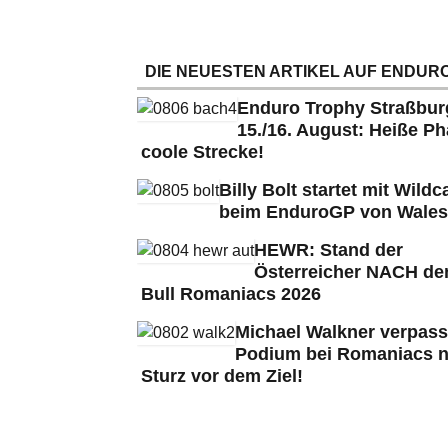
DIE NEUESTEN ARTIKEL AUF ENDURO
Enduro Trophy Straßbu
15./16. August: Heiße Ph
coole Strecke!
Billy Bolt startet mit Wildc
beim EnduroGP von Wales
HEWR: Stand der
Österreicher NACH de
Bull Romaniacs 2026
Michael Walkner verpass
Podium bei Romaniacs 
Sturz vor dem Ziel!