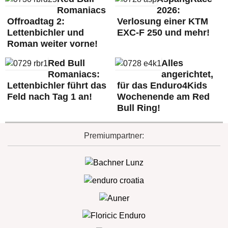
Romaniacs
2026:
Offroadtag 2:
Verlosung einer KTM
Lettenbichler und
EXC-F 250 und mehr!
Roman weiter vorne!
Red Bull
Alles
Romaniacs:
angerichtet,
Lettenbichler führt das
für das Enduro4Kids
Feld nach Tag 1 an!
Wochenende am Red
Bull Ring!
Premiumpartner: