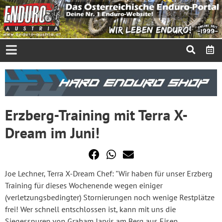
Erzberg-Training mit Terra X-
Dream im Juni!
Joe Lechner, Terra X-Dream Chef: "Wir haben für unser Erzberg
Training für dieses Wochenende wegen einiger
(verletzungsbedingter) Stornierungen noch wenige Restplätze
frei! Wer schnell entschlossen ist, kann mit uns die
Siegesspuren von Graham Jarvis am Berg aus Eisen