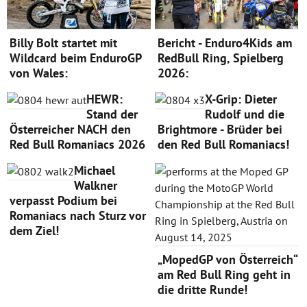
Billy Bolt startet mit
Bericht - Enduro4Kids am
Wildcard beim EnduroGP
RedBull Ring, Spielberg
von Wales:
2026:
HEWR:
X-Grip: Dieter
Stand der
Rudolf und die
Österreicher NACH den
Brightmore - Brüder bei
Red Bull Romaniacs 2026
den Red Bull Romaniacs!
Michael
Walkner
verpasst Podium bei
Romaniacs nach Sturz vor
dem Ziel!
„MopedGP von Österreich“
am Red Bull Ring geht in
die dritte Runde!