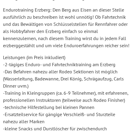
Endurotraining Erzberg: Den Berg aus Eisen an dieser Stelle
ausführlich zu beschreiben ist wohl unnötig! Ob Fahrtechnik
und das Bewältigen von Schlüsselstellen für Rennfahrer oder
als Hobbyfahrer den Erzberg einfach so einmal
kennenzulernen, nach diesem Training wirst du in jedem Fall
erzberggestählt und um viele Enduroerfahrungen reicher sein!
Leistungen (im Preis inkludiert)
-2-tägiges Enduro- und Fahrtechniktraining am Erzberg
-Das Befahren nahezu aller Rodeo Sektionen ist möglich
(Wasserleitung, Badewanne, Drei König, Schrägaufzug, Carls
Dinner uvm.)
-Training in Kleingruppen (ca. 6-9 Teilnehmer), mit erfahrenen,
professionellen Instruktoren (teilweise auch Rodeo Finisher)
-technische Hilfestellung bei kleinen Pannen
-Ersatzteilservice für gängige Verschleiß- und Sturzteile
nahezu aller Marken
-kleine Snacks und Durstlöscher für zwischendurch