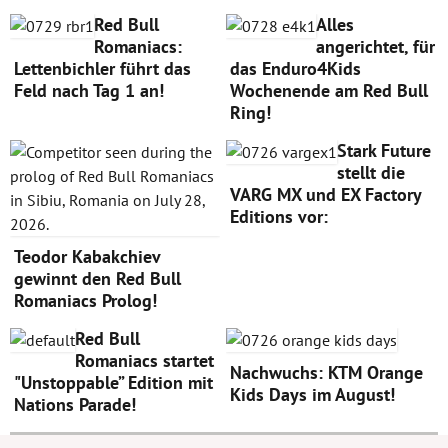
Red Bull
Alles
Romaniacs:
angerichtet, für
Lettenbichler führt das
das Enduro4Kids
Feld nach Tag 1 an!
Wochenende am Red Bull
Ring!
Stark Future
stellt die
VARG MX und EX Factory
Editions vor:
Teodor Kabakchiev
gewinnt den Red Bull
Romaniacs Prolog!
Red Bull
Romaniacs startet
Nachwuchs: KTM Orange
"Unstoppable” Edition mit
Kids Days im August!
Nations Parade!