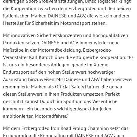
derartigen Sport-Großveranstaltungen. Umso logischer klingt
die Kooperation zwischen dem Erzbergrodeo und den beiden
italienischen Marken DAINESE und AGV, die wie kein anderer
Hersteller für Sicherheit im Motorradsport stehen.
Mit innovativen Sicherheitskonzepten und hochqualitativen
Produkten setzen DAINESE und AGV immer wieder neue
Maßstäbe in der Motorradbekleidung. Erzbergrodeo
Veranstalter Karl Katoch über die erfolgreiche Kooperation: "Es
ist uns ein besonderes Anliegen, gerade im Xtreme
Endurosport auf den hohen Stellenwert hochwertiger
Ausrüstung hinzuweisen. Mit Dainese und AGV haben wir zwei
renommierte Marken als Official Safety Partner, die genau
diesen Stellenwert in ihren Produkten umsetzen. Perfekt
geschützt kannst Du dich im Sport um das Wesentliche
kümmern - ein besonders wichtiger Aspekt für jeden
ambitionierten Motorradfahrer."
Mit dem Erzbergrodeo Iron Road Prolog Champion setzt das
Erzbergrodeo die Kooperation mit DAINESE und AGV auch