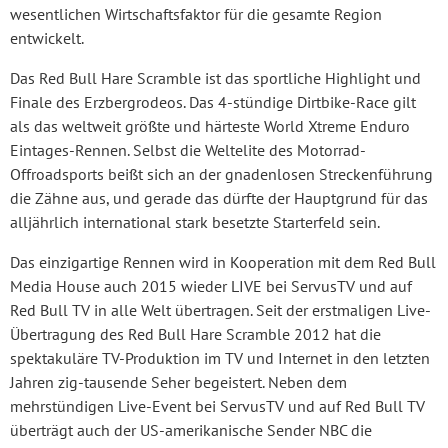
wesentlichen Wirtschaftsfaktor für die gesamte Region
entwickelt.
Das Red Bull Hare Scramble ist das sportliche Highlight und
Finale des Erzbergrodeos. Das 4-stündige Dirtbike-Race gilt
als das weltweit größte und härteste World Xtreme Enduro
Eintages-Rennen. Selbst die Weltelite des Motorrad-
Offroadsports beißt sich an der gnadenlosen Streckenführung
die Zähne aus, und gerade das dürfte der Hauptgrund für das
alljährlich international stark besetzte Starterfeld sein.
Das einzigartige Rennen wird in Kooperation mit dem Red Bull
Media House auch 2015 wieder LIVE bei ServusTV und auf
Red Bull TV in alle Welt übertragen. Seit der erstmaligen Live-
Übertragung des Red Bull Hare Scramble 2012 hat die
spektakuläre TV-Produktion im TV und Internet in den letzten
Jahren zig-tausende Seher begeistert. Neben dem
mehrstündigen Live-Event bei ServusTV und auf Red Bull TV
überträgt auch der US-amerikanische Sender NBC die