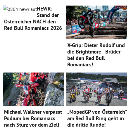
HEWR:
Stand der
Österreicher NACH den
Red Bull Romaniacs 2026
X-Grip: Dieter Rudolf und
die Brightmore - Brüder
bei den Red Bull
Romaniacs!
Michael Walkner verpasst
„MopedGP von Österreich“
Podium bei Romaniacs
am Red Bull Ring geht in
nach Sturz vor dem Ziel!
die dritte Runde!