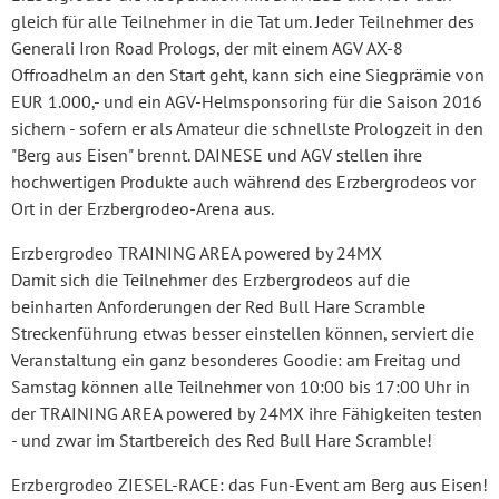
gleich für alle Teilnehmer in die Tat um. Jeder Teilnehmer des
Generali Iron Road Prologs, der mit einem AGV AX-8
Offroadhelm an den Start geht, kann sich eine Siegprämie von
EUR 1.000,- und ein AGV-Helmsponsoring für die Saison 2016
sichern - sofern er als Amateur die schnellste Prologzeit in den
"Berg aus Eisen" brennt. DAINESE und AGV stellen ihre
hochwertigen Produkte auch während des Erzbergrodeos vor
Ort in der Erzbergrodeo-Arena aus.
Erzbergrodeo TRAINING AREA powered by 24MX
Damit sich die Teilnehmer des Erzbergrodeos auf die
beinharten Anforderungen der Red Bull Hare Scramble
Streckenführung etwas besser einstellen können, serviert die
Veranstaltung ein ganz besonderes Goodie: am Freitag und
Samstag können alle Teilnehmer von 10:00 bis 17:00 Uhr in
der TRAINING AREA powered by 24MX ihre Fähigkeiten testen
- und zwar im Startbereich des Red Bull Hare Scramble!
Erzbergrodeo ZIESEL-RACE: das Fun-Event am Berg aus Eisen!