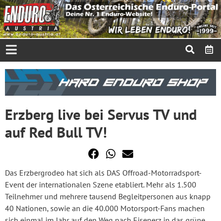
Erzberg live bei Servus TV und
auf Red Bull TV!
Das Erzbergrodeo hat sich als DAS Offroad-Motorradsport-
Event der internationalen Szene etabliert. Mehr als 1.500
Teilnehmer und mehrere tausend Begleitpersonen aus knapp
40 Nationen, sowie an die 40.000 Motorsport-Fans machen
sich einmal im Jahr auf den Weg nach Eisenerz in das grüne