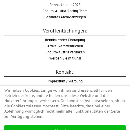
Rennkalender 2025
Enduro-Austria-Racing-Team
Gesamtes Archiv anzeigen
Veröffentlichungen:
Rennkalender Eintragung
Artikel veröffentlichen
Enduro-Austria verlinken
Werben Sie mit uns!
Kontakt:
Impressum / Werbung
Datenschutzinformation
Wir nutzen Cookies. Einige von ihnen sind essenziell für den
Informationspflicht WKO
Betrieb der Seite, andere helfen uns, diese Website und die
AGB
Nutzererfahrung zu verbessern. Du kannst selbst entscheiden, ob du
die Cookies zulassen möchtest. Bitte beachte, dass bei einer
Ablehnung womöglich nicht mehr alle Funktionalitäten der Seite
zur Verfügung stehen.
Begriff "Enduro" auf Wikipedia