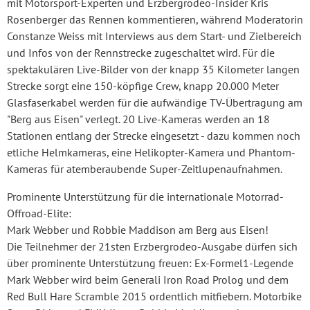
mit Motorsport-Experten und Erzbergrodeo-Insider Kris
Rosenberger das Rennen kommentieren, während Moderatorin
Constanze Weiss mit Interviews aus dem Start- und Zielbereich
und Infos von der Rennstrecke zugeschaltet wird. Für die
spektakulären Live-Bilder von der knapp 35 Kilometer langen
Strecke sorgt eine 150-köpfige Crew, knapp 20.000 Meter
Glasfaserkabel werden für die aufwändige TV-Übertragung am
"Berg aus Eisen" verlegt. 20 Live-Kameras werden an 18
Stationen entlang der Strecke eingesetzt - dazu kommen noch
etliche Helmkameras, eine Helikopter-Kamera und Phantom-
Kameras für atemberaubende Super-Zeitlupenaufnahmen.
Prominente Unterstützung für die internationale Motorrad-
Offroad-Elite:
Mark Webber und Robbie Maddison am Berg aus Eisen!
Die Teilnehmer der 21sten Erzbergrodeo-Ausgabe dürfen sich
über prominente Unterstützung freuen: Ex-Formel1-Legende
Mark Webber wird beim Generali Iron Road Prolog und dem
Red Bull Hare Scramble 2015 ordentlich mitfiebern. Motorbike