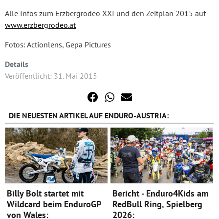
Alle Infos zum Erzbergrodeo XXI und den Zeitplan 2015 auf
www.erzbergrodeo.at
Fotos: Actionlens, Gepa Pictures
Details
Veröffentlicht: 31. Mai 2015
DIE NEUESTEN ARTIKEL AUF ENDURO-AUSTRIA:
Billy Bolt startet mit
Bericht - Enduro4Kids am
Wildcard beim EnduroGP
RedBull Ring, Spielberg
von Wales:
2026: