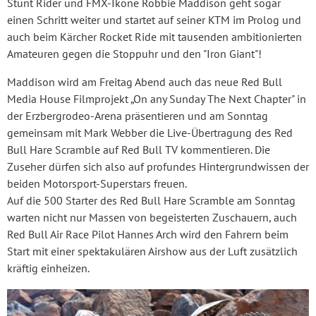
Stunt Rider und FMX-Ikone Robbie Maddison geht sogar
einen Schritt weiter und startet auf seiner KTM im Prolog und
auch beim Kärcher Rocket Ride mit tausenden ambitionierten
Amateuren gegen die Stoppuhr und den "Iron Giant"!
Maddison wird am Freitag Abend auch das neue Red Bull
Media House Filmprojekt „On any Sunday The Next Chapter" in
der Erzbergrodeo-Arena präsentieren und am Sonntag
gemeinsam mit Mark Webber die Live-Übertragung des Red
Bull Hare Scramble auf Red Bull TV kommentieren. Die
Zuseher dürfen sich also auf profundes Hintergrundwissen der
beiden Motorsport-Superstars freuen.
Auf die 500 Starter des Red Bull Hare Scramble am Sonntag
warten nicht nur Massen von begeisterten Zuschauern, auch
Red Bull Air Race Pilot Hannes Arch wird den Fahrern beim
Start mit einer spektakulären Airshow aus der Luft zusätzlich
kräftig einheizen.