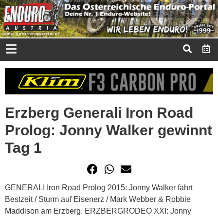
Erzberg Generali Iron Road
Prolog: Jonny Walker gewinnt
Tag 1
GENERALI Iron Road Prolog 2015: Jonny Walker fährt
Bestzeit / Sturm auf Eisenerz / Mark Webber & Robbie
Maddison am Erzberg. ERZBERGRODEO XXI: Jonny