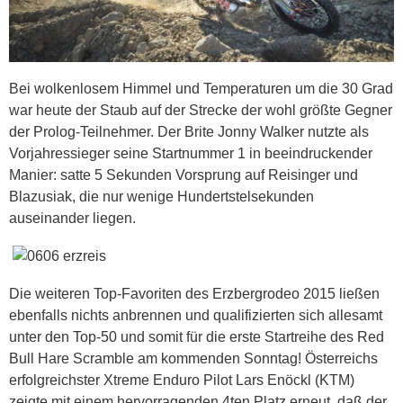
Bei wolkenlosem Himmel und Temperaturen um die 30 Grad
war heute der Staub auf der Strecke der wohl größte Gegner
der Prolog-Teilnehmer. Der Brite Jonny Walker nutzte als
Vorjahressieger seine Startnummer 1 in beeindruckender
Manier: satte 5 Sekunden Vorsprung auf Reisinger und
Blazusiak, die nur wenige Hundertstelsekunden
auseinander liegen.
Die weiteren Top-Favoriten des Erzbergrodeo 2015 ließen
ebenfalls nichts anbrennen und qualifizierten sich allesamt
unter den Top-50 und somit für die erste Startreihe des Red
Bull Hare Scramble am kommenden Sonntag! Österreichs
erfolgreichster Xtreme Enduro Pilot Lars Enöckl (KTM)
zeigte mit einem hervorragenden 4ten Platz erneut, daß der