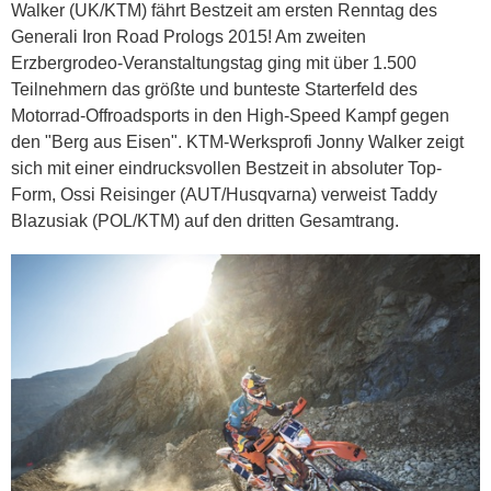
Walker (UK/KTM) fährt Bestzeit am ersten Renntag des
Generali Iron Road Prologs 2015! Am zweiten
Erzbergrodeo-Veranstaltungstag ging mit über 1.500
Teilnehmern das größte und bunteste Starterfeld des
Motorrad-Offroadsports in den High-Speed Kampf gegen
den "Berg aus Eisen". KTM-Werksprofi Jonny Walker zeigt
sich mit einer eindrucksvollen Bestzeit in absoluter Top-
Form, Ossi Reisinger (AUT/Husqvarna) verweist Taddy
Blazusiak (POL/KTM) auf den dritten Gesamtrang.