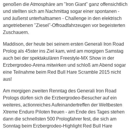
genoßen die Atmosphäre am "Iron Giant" ganz offensichtlich
und stellten sich am Nachmittag sogar einer spontanen -
und äußerst unterhaltsamen - Challenge in den elektrisch
angetriebenen "Ziesel"-Offroadfahrzeugen vor begeisterten
Zuschauern.
Maddison, der heute bei seinem ersten Generali Iron Road
Prolog als 45ster ins Ziel kam, wird am morgigen Samstag
auch bei der spektakulären Freestyle-MX Show in der
Erzbergrodeo-Arena mitwirken und schloß am Abend sogar
eine Teilnahme beim Red Bull Hare Scramble 2015 nicht
aus!
Am morgigen zweiten Renntag des Generali Iron Road
Prologs dürfen sich die Erzbergrodeo-Besucher auf ein
weiteres, actionreiches Aufeinandertreffen der Weltbesten
Xtreme Enduro Piloten freuen - am Ende des Tages stehen
dann die schnellsten 500 Prologfahrer fest, die sich am
Sonntag beim Erzbergrodeo-Highlight Red Bull Hare