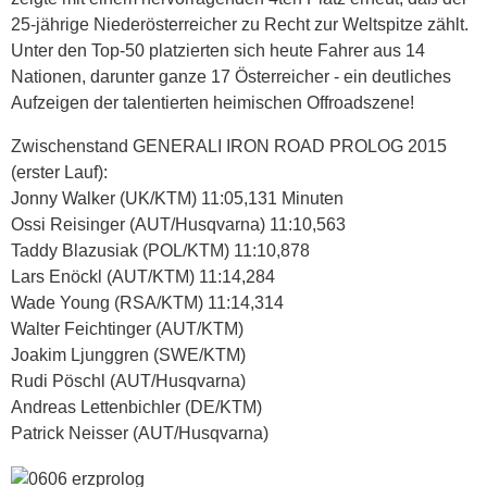
25-jährige Niederösterreicher zu Recht zur Weltspitze zählt.
Unter den Top-50 platzierten sich heute Fahrer aus 14
Nationen, darunter ganze 17 Österreicher - ein deutliches
Aufzeigen der talentierten heimischen Offroadszene!
Zwischenstand GENERALI IRON ROAD PROLOG 2015
(erster Lauf):
Jonny Walker (UK/KTM) 11:05,131 Minuten
Ossi Reisinger (AUT/Husqvarna) 11:10,563
Taddy Blazusiak (POL/KTM) 11:10,878
Lars Enöckl (AUT/KTM) 11:14,284
Wade Young (RSA/KTM) 11:14,314
Walter Feichtinger (AUT/KTM)
Joakim Ljunggren (SWE/KTM)
Rudi Pöschl (AUT/Husqvarna)
Andreas Lettenbichler (DE/KTM)
Patrick Neisser (AUT/Husqvarna)