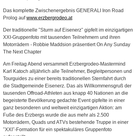
Das komplette Zwischenergebnis GENERALI Iron Road
Prolog auf
www.erzbergrodeo.at
Der traditionelle "Sturm auf Eisenerz" gipfelt im einzigartigen
XXI-Gruppenfoto mit tausenden Teilnehmern und ihren
Motorrädern - Robbie Maddsion präsentiert On Any Sunday
The Next Chapter
Am Freitag Abend versammelt Erzbergrodeo-Mastermind
Karl Katoch alljährlich alle Teilnehmer, Begleitpersonen und
Tourguides zu einer bereits traditionellen Sternfahrt durch
die Stadtgemeinde Eisenerz. Das als Willkommensgruß der
tausenden Offroad-Athleten aus knapp 40 Nationen an die
begeisterte Bevölkerung gedachte Event gipfelte in einer
ganz besonderen und weltweit einzigartigen Aktion: am
Fuße des Erzbergs wurde die aus mehr als 2.500
Motorrädern, Quads und ATVs bestehende Truppe in einer
"XXI"-Formation für ein spektakuläres Gruppenfoto