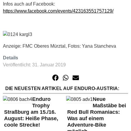
Infos auch auf Facebook:
https://www.facebook.com/events/423163551757129/
Anzeige: FMC Oberes Mürztal, Fotos: Yana Stancheva
Details
Veröffentlicht: 31. Januar 2019
DIE NEUESTEN ARTIKEL AUF ENDURO-AUSTRIA:
Enduro
Neue
Trophy
Maßstäbe bei
Straßburg am 15./16.
Red Bull Romaniacs:
August: Heiße Phase,
Was auf einem
coole Strecke!
Adventure-Bike