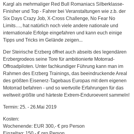
Kargl als mehrmaliger Red Bull Romaniacs Silberklasse-
Finisher und Top - Fahrer bei Veranstaltungen wie z.b. der
Six Days Crazy Job, X-Cross Challenge, No Fear No
Limits…, hat natürlich noch viele andere nationale und
internationale Erfolge eingefahren und kann euch einige
Tipps und Tricks im Gelände zeigen...
Der Steirische Erzberg öffnet auch abseits des legendären
Erzbergrodeos seine Tore für ambitionierte Motorrad-
Offroadpiloten. Unter fachkundiger Führung kann man im
Rahmen des Erzberg Trainings, das beeindruckende Areal
des größten Eisenerz-Tagebaus Europas mit dem eigenen
Motorrad befahren - und so wertvolle Erfahrungen für das
weltweit größte und härteste Extrem-Enduroevent sammeln!
Termin: 25. - 26.Mai 2019
Kosten:
Wochenende: EUR 300,- € pro Person
Einzeltag: 150.- € pro Person