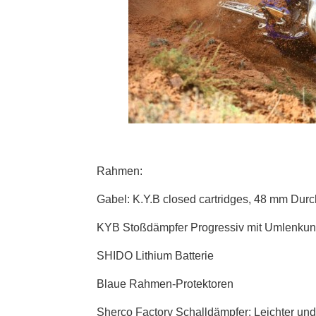
Rahmen:
Gabel: K.Y.B closed cartridges, 48 mm Du
KYB Stoßdämpfer Progressiv mit Umlenkung, 
SHIDO Lithium Batterie
Blaue Rahmen-Protektoren
Sherco Factory Schalldämpfer: Leichter und