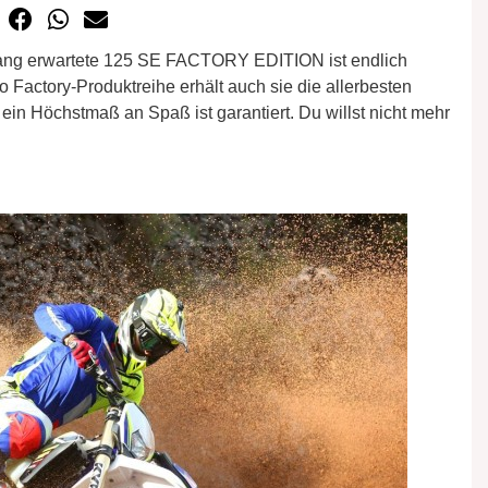
lang erwartete 125 SE FACTORY EDITION ist endlich
o Factory-Produktreihe erhält auch sie die allerbesten
n Höchstmaß an Spaß ist garantiert. Du willst nicht mehr