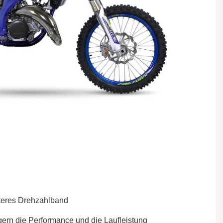
teres Drehzahlband
gern die Performance und die Laufleistung