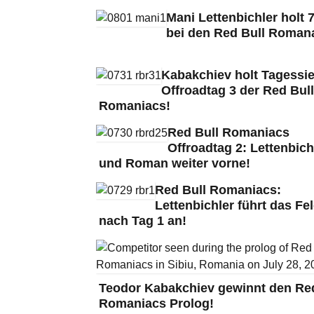
Mani Lettenbichler holt 7
bei den Red Bull Roman
Kabakchiev holt Tagessie
Offroadtag 3 der Red Bull
Romaniacs!
Red Bull Romaniacs
Offroadtag 2: Lettenbich
und Roman weiter vorne!
Red Bull Romaniacs:
Lettenbichler führt das Fe
nach Tag 1 an!
Teodor Kabakchiev gewinnt den Red
Romaniacs Prolog!