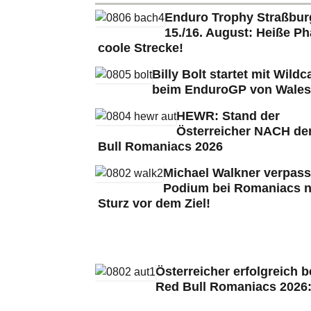
Enduro Trophy Straßbu
15./16. August: Heiße Ph
coole Strecke!
Billy Bolt startet mit Wildc
beim EnduroGP von Wales
HEWR: Stand der
Österreicher NACH de
Bull Romaniacs 2026
Michael Walkner verpass
Podium bei Romaniacs 
Sturz vor dem Ziel!
Österreicher erfolgreich b
Red Bull Romaniacs 2026