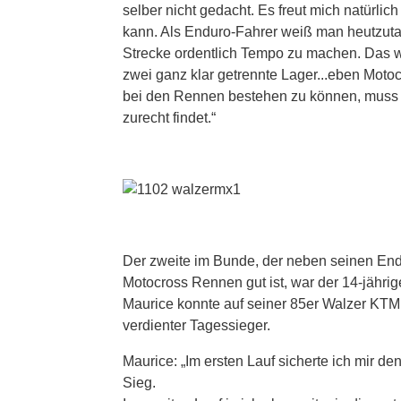
selber nicht gedacht. Es freut mich natürlic
kann. Als Enduro-Fahrer weiß man heutzutag
Strecke ordentlich Tempo zu machen. Das w
zwei ganz klar getrennte Lager...eben Mot
bei den Rennen bestehen zu können, muss m
zurecht findet.“
Der zweite im Bunde, der neben seinen End
Motocross Rennen gut ist, war der 14-jähri
Maurice konnte auf seiner 85er Walzer KTM
verdienter Tagessieger.
Maurice: „Im ersten Lauf sicherte ich mir de
Sieg.