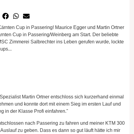
ärnten Cup in Passering! Maurice Egger und Martin Ortner
en Cup in Passering/Weinberg am Start. Der beliebte
SC Zimmerei Salbrechter ins Leben gerufen wurde, lockte
ups...
Spezialist Martin Ortner entschloss sich kurzerhand einmal
hmen und konnte dort mit einem Sieg im ersten Lauf und
g in der Klasse Profi einfahren."
 entschlossen nach Passering zu fahren und meiner KTM 300
slauf zu geben. Dass es dann so gut läuft hätte ich mir