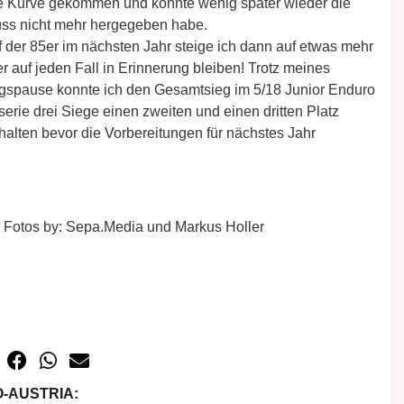
rste Kurve gekommen und konnte wenig später wieder die
uss nicht mehr hergegeben habe.
der 85er im nächsten Jahr steige ich dann auf etwas mehr
 auf jeden Fall in Erinnerung bleiben! Trotz meines
spause konnte ich den Gesamtsieg im 5/18 Junior Enduro
rie drei Siege einen zweiten und einen dritten Platz
chalten bevor die Vorbereitungen für nächstes Jahr
Fotos by: Sepa.Media und Markus Holler
-AUSTRIA: