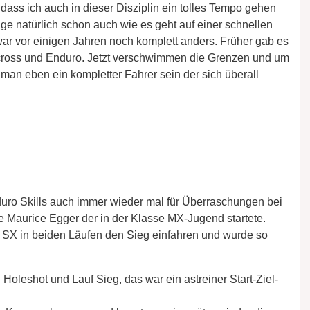
h dass ich auch in dieser Disziplin ein tolles Tempo gehen
e natürlich schon auch wie es geht auf einer schnellen
ar vor einigen Jahren noch komplett anders. Früher gab es
ocross und Enduro. Jetzt verschwimmen die Grenzen und um
an eben ein kompletter Fahrer sein der sich überall
uro Skills auch immer wieder mal für Überraschungen bei
ge Maurice Egger der in der Klasse MX-Jugend startete.
 SX in beiden Läufen den Sieg einfahren und wurde so
n Holeshot und Lauf Sieg, das war ein astreiner Start-Ziel-