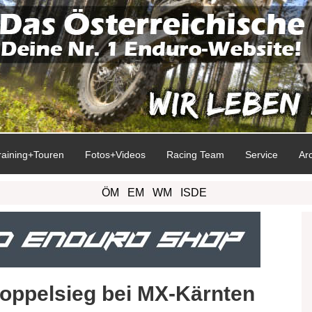
raining+Touren
Fotos+Videos
Racing Team
Service
Ar
ÖM
EM
WM
ISDE
Doppelsieg bei MX-Kärnten