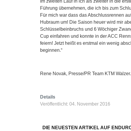
Im zweiten Lauf in ich als zweiter in die e
Führung übernehmen, die ich bis zum Schl
Für mich war dass das Abschlussrennen auf 
Hubraum um! Die Saison heuer wird mir aber
Schlüsselbeinbruchs und 6 Wöchiger Zwang
Cup einfahren und konnte in der ACC Rennse
feiern! Jetzt heißt es erstmal ein wenig abs
beginnen.“
Rene Novak, Presse/PR Team KTM Walzer. 
Details
Veröffentlicht: 04. November 2016
DIE NEUESTEN ARTIKEL AUF ENDURO