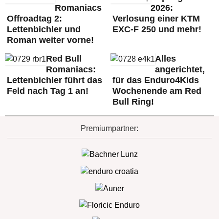
Romaniacs
2026:
Offroadtag 2:
Verlosung einer KTM
Lettenbichler und
EXC-F 250 und mehr!
Roman weiter vorne!
Red Bull
Alles
Romaniacs:
angerichtet,
Lettenbichler führt das
für das Enduro4Kids
Feld nach Tag 1 an!
Wochenende am Red
Bull Ring!
Premiumpartner: