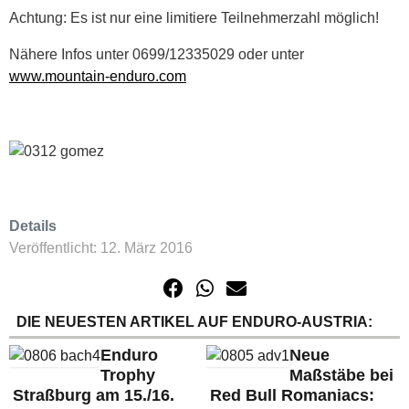
Achtung: Es ist nur eine limitiere Teilnehmerzahl möglich!
Nähere Infos unter 0699/12335029 oder unter
www.mountain-enduro.com
Details
Veröffentlicht: 12. März 2016
DIE NEUESTEN ARTIKEL AUF ENDURO-AUSTRIA:
Enduro
Neue
Trophy
Maßstäbe bei
Straßburg am 15./16.
Red Bull Romaniacs: