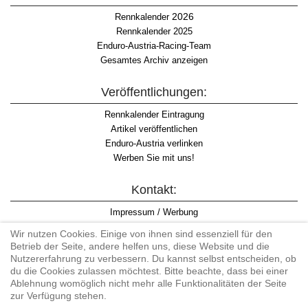
2026
Rennkalender
Rennkalender 2025
Enduro-Austria-Racing-Team
Gesamtes Archiv anzeigen
Veröffentlichungen:
Rennkalender Eintragung
Artikel veröffentlichen
Enduro-Austria verlinken
Werben Sie mit uns!
Kontakt:
Impressum / Werbung
Datenschutzinformation
Wir nutzen Cookies. Einige von ihnen sind essenziell für den
Informationspflicht WKO
Betrieb der Seite, andere helfen uns, diese Website und die
AGB
Nutzererfahrung zu verbessern. Du kannst selbst entscheiden, ob
du die Cookies zulassen möchtest. Bitte beachte, dass bei einer
Ablehnung womöglich nicht mehr alle Funktionalitäten der Seite
zur Verfügung stehen.