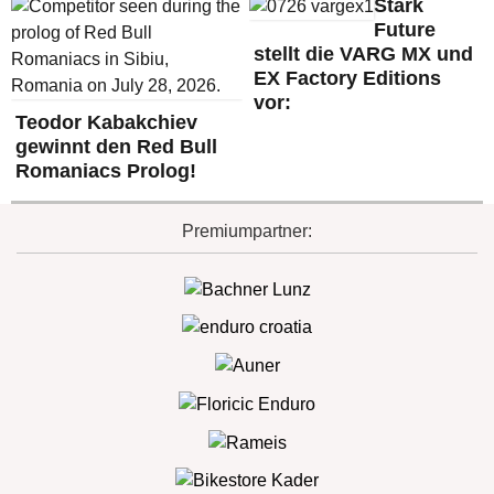
Stark
Future
stellt die VARG MX und
EX Factory Editions
vor:
Teodor Kabakchiev
gewinnt den Red Bull
Romaniacs Prolog!
Premiumpartner: