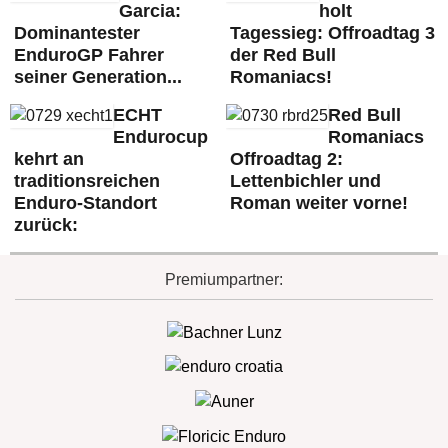
Garcia:
holt
Dominantester
Tagessieg: Offroadtag 3
EnduroGP Fahrer
der Red Bull
seiner Generation...
Romaniacs!
ECHT
Red Bull
Endurocup
Romaniacs
kehrt an
Offroadtag 2:
traditionsreichen
Lettenbichler und
Enduro-Standort
Roman weiter vorne!
zurück:
Premiumpartner: