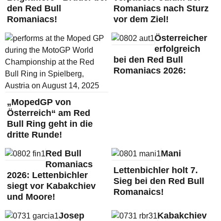
den Red Bull
Romaniacs nach Sturz
Romaniacs!
vor dem Ziel!
Österreicher
erfolgreich
bei den Red Bull
Romaniacs 2026:
„MopedGP von
Österreich“ am Red
Bull Ring geht in die
dritte Runde!
Red Bull
Mani
Romaniacs
Lettenbichler holt 7.
2026: Lettenbichler
Sieg bei den Red Bull
siegt vor Kabakchiev
Romanaics!
und Moore!
Josep
Kabakchiev