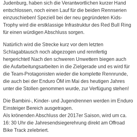
Judenburg, haben sich die Verantwortlichen kurzer Hand
entschlossen, noch einen Lauf für die beiden Rennserien
einzuschieben! Speziell bei der neu gegründeten Kids-
Trophy wird die erstklassige Infrastruktur des Red Bull Ring
für einen würdigen Abschluss sorgen.
Natürlich wird die Strecke kurz vor dem letzten
Schlagabtausch noch abgezogen und rennfertig
hergerichtet! Nach den schweren Unwettern biegen auch
die Aufarbeitungsarbeiten in die Zielgerade und es wird für
die Team-Protagonisten wieder die komplette Rennrunde,
die auch bei der Enduro ÖM im Mai des heutigen Jahres
unter die Stollen genommen wurde, zur Verfügung stehen!
Die Bambini-, Kinder- und Jugendrennen werden im Enduro
Einsteiger Bereich ausgetragen.
Als krönenden Abschluss der 2017er Saison, wird um ca.
16: 30 Uhr die Jahresendsiegerehrung direkt am Offroad
Bike Track zelebriert.