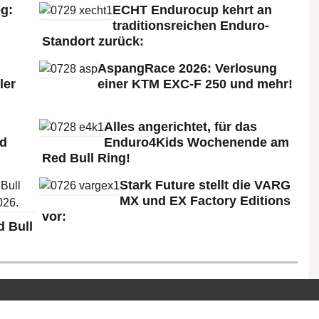
g:
ECHT Endurocup kehrt an
traditionsreichen Enduro-
Standort zurück:
AspangRace 2026: Verlosung
ler
einer KTM EXC-F 250 und mehr!
Alles angerichtet, für das
ld
Enduro4Kids Wochenende am
Red Bull Ring!
Stark Future stellt die VARG
MX und EX Factory Editions
vor:
 Bull