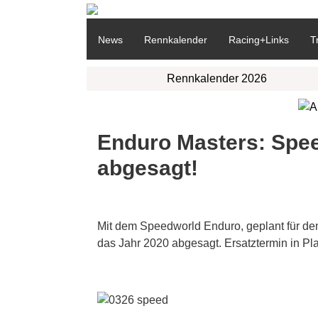
News
Rennkalender
Racing+Links
T
Rennkalender 2026
Enduro Masters: Spee
abgesagt!
Mit dem Speedworld Enduro, geplant für den 1
das Jahr 2020 abgesagt. Ersatztermin in Pla