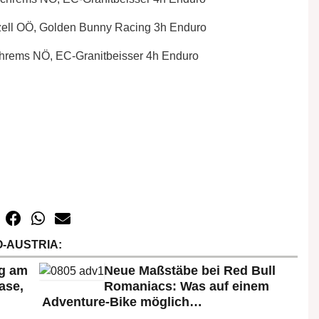
lzell OÖ, Golden Bunny Racing 3h Enduro
 Schrems NÖ, EC-Granitbeisser 4h Enduro
-AUSTRIA:
rg am
Neue Maßstäbe bei Red Bull
ase,
Romaniacs: Was auf einem
Adventure-Bike möglich…