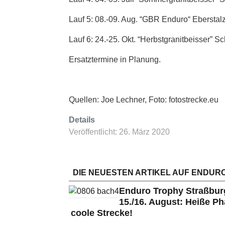
Lauf 5: 08.-09. Aug. “GBR Enduro“ Ebersta
Lauf 6: 24.-25. Okt. “Herbstgranitbeisser”
Ersatztermine in Planung.
Quellen: Joe Lechner, Foto: fotostrecke.eu
Details
Veröffentlicht: 26. März 2020
DIE NEUESTEN ARTIKEL AUF ENDURO
Enduro Trophy Straßbu
15./16. August: Heiße Ph
coole Strecke!