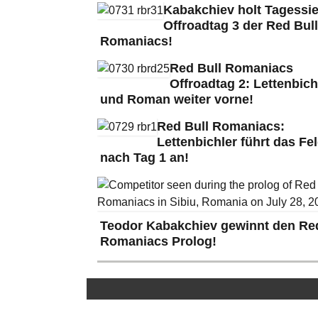
Kabakchiev holt Tagessie
Offroadtag 3 der Red Bull
Romaniacs!
Red Bull Romaniacs
Offroadtag 2: Lettenbich
und Roman weiter vorne!
Red Bull Romaniacs:
Lettenbichler führt das Fe
nach Tag 1 an!
Teodor Kabakchiev gewinnt den Red
Romaniacs Prolog!