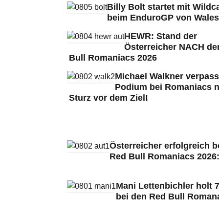
Billy Bolt startet mit Wildc
beim EnduroGP von Wales
HEWR: Stand der
Österreicher NACH de
Bull Romaniacs 2026
Michael Walkner verpass
Podium bei Romaniacs 
Sturz vor dem Ziel!
Österreicher erfolgreich b
Red Bull Romaniacs 2026
Mani Lettenbichler holt 7
bei den Red Bull Roman