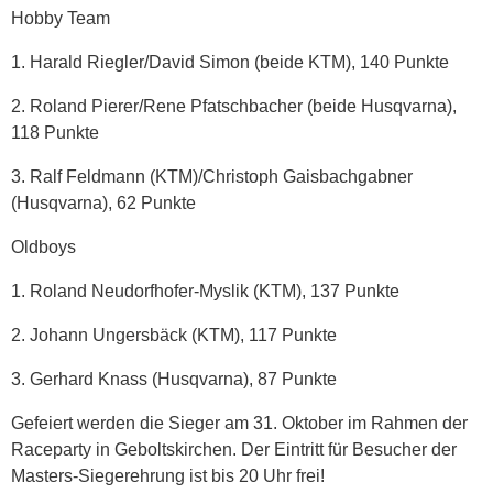
Hobby Team
1. Harald Riegler/David Simon (beide KTM), 140 Punkte
2. Roland Pierer/Rene Pfatschbacher (beide Husqvarna),
118 Punkte
3. Ralf Feldmann (KTM)/Christoph Gaisbachgabner
(Husqvarna), 62 Punkte
Oldboys
1. Roland Neudorfhofer-Myslik (KTM), 137 Punkte
2. Johann Ungersbäck (KTM), 117 Punkte
3. Gerhard Knass (Husqvarna), 87 Punkte
Gefeiert werden die Sieger am 31. Oktober im Rahmen der
Raceparty in Geboltskirchen. Der Eintritt für Besucher der
Masters-Siegerehrung ist bis 20 Uhr frei!