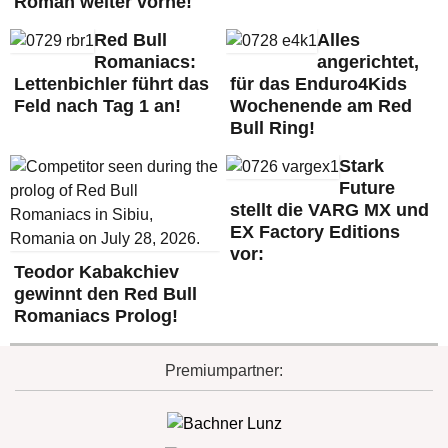
Roman weiter vorne!
Red Bull
Alles
Romaniacs:
angerichtet,
Lettenbichler führt das
für das Enduro4Kids
Feld nach Tag 1 an!
Wochenende am Red
Bull Ring!
Stark
Future
stellt die VARG MX und
EX Factory Editions
vor:
Teodor Kabakchiev
gewinnt den Red Bull
Romaniacs Prolog!
Premiumpartner: