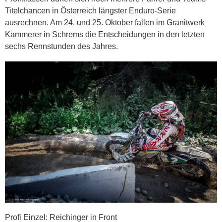
Titelchancen in Österreich längster Enduro-Serie
ausrechnen. Am 24. und 25. Oktober fallen im Granitwerk
Kammerer in Schrems die Entscheidungen in den letzten
sechs Rennstunden des Jahres.
Profi Einzel: Reichinger in Front