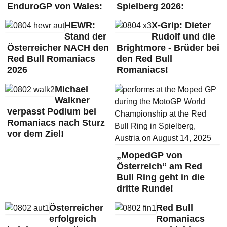
EnduroGP von Wales:
Spielberg 2026:
HEWR:
X-Grip: Dieter
Stand der
Rudolf und die
Österreicher NACH den
Brightmore - Brüder bei
Red Bull Romaniacs
den Red Bull
2026
Romaniacs!
Michael
Walkner
verpasst Podium bei
Romaniacs nach Sturz
vor dem Ziel!
„MopedGP von
Österreich“ am Red
Bull Ring geht in die
dritte Runde!
Österreicher
Red Bull
erfolgreich
Romaniacs