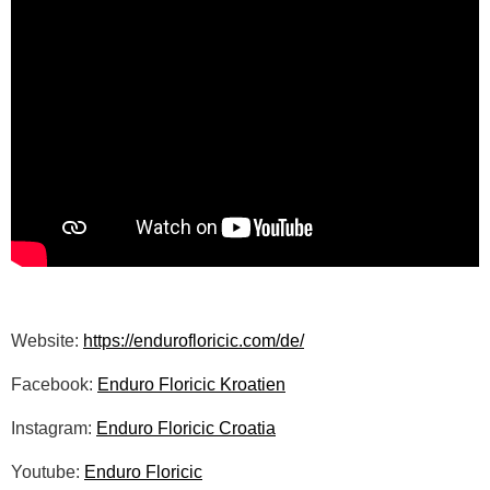
Website:
https://endurofloricic.com/de/
Facebook:
Enduro Floricic Kroatien
Instagram:
Enduro Floricic Croatia
Youtube:
Enduro Floricic