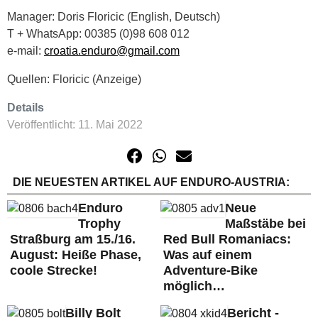
Manager: Doris Floricic (English, Deutsch)
T + WhatsApp: 00385 (0)98 608 012
e-mail:
croatia.enduro@gmail.com
Quellen: Floricic (Anzeige)
Details
Veröffentlicht: 11. Mai 2022
DIE NEUESTEN ARTIKEL AUF ENDURO-AUSTRIA:
Enduro
Neue
Trophy
Maßstäbe bei
Straßburg am 15./16.
Red Bull Romaniacs:
August: Heiße Phase,
Was auf einem
coole Strecke!
Adventure-Bike
möglich…
Billy Bolt
Bericht -