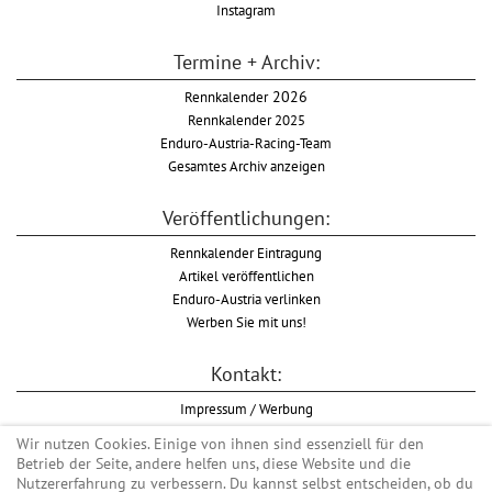
Instagram
Termine + Archiv:
Rennkalender
2026
Rennkalender 2025
Enduro-Austria-Racing-Team
Gesamtes Archiv anzeigen
Veröffentlichungen:
Rennkalender Eintragung
Artikel veröffentlichen
Enduro-Austria verlinken
Werben Sie mit uns!
Kontakt:
Impressum / Werbung
Datenschutzinformation
Wir nutzen Cookies. Einige von ihnen sind essenziell für den
Informationspflicht WKO
Betrieb der Seite, andere helfen uns, diese Website und die
AGB
Nutzererfahrung zu verbessern. Du kannst selbst entscheiden, ob du