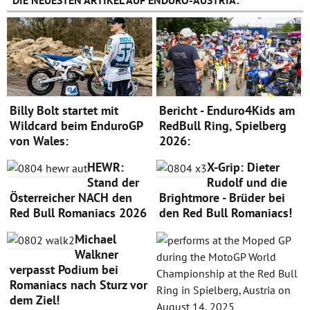
Billy Bolt startet mit
Bericht - Enduro4Kids am
Wildcard beim EnduroGP
RedBull Ring, Spielberg
von Wales:
2026:
HEWR:
X-Grip: Dieter
Stand der
Rudolf und die
Österreicher NACH den
Brightmore - Brüder bei
Red Bull Romaniacs 2026
den Red Bull Romaniacs!
Michael
Walkner
verpasst Podium bei
Romaniacs nach Sturz vor
dem Ziel!