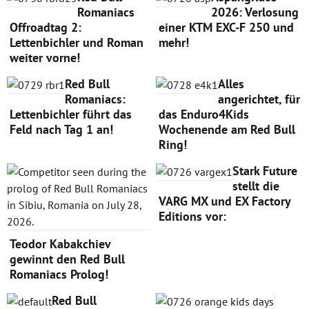
Romaniacs
2026: Verlosung
Offroadtag 2:
einer KTM EXC-F 250 und
Lettenbichler und Roman
mehr!
weiter vorne!
Red Bull
Alles
Romaniacs:
angerichtet, für
Lettenbichler führt das
das Enduro4Kids
Feld nach Tag 1 an!
Wochenende am Red Bull
Ring!
Stark Future
stellt die
VARG MX und EX Factory
Editions vor:
Teodor Kabakchiev
gewinnt den Red Bull
Romaniacs Prolog!
Red Bull