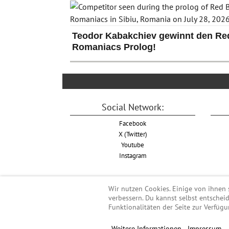
Teodor Kabakchiev gewinnt den Red
Romaniacs Prolog!
Social Network:
Facebook
X (Twitter)
Youtube
Instagram
Wir nutzen Cookies. Einige von ihnen s
verbessern. Du kannst selbst entschei
Funktionalitäten der Seite zur Verfügu
Enduro-Austria, Endu
Weitere Informationen
Impressum