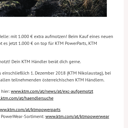
lle: mit 1.000 € extra aufmotzen! Beim Kauf eines neuen
 es jetzt 1.000 € on top für KTM PowerParts, KTM
otzt! Dein KTM Händler berät dich gerne.
is einschließlich 1. Dezember 2018 (KTM Nikolaustag), bei
 allen teilnehmenden österreichischen KTM Händlern.
 hier:
www.ktm.com/at/news/at/exc-aufgemotzt
ktm.com/at/haendlersuche
ww.ktm.com/at/ktmpowerparts
M PowerWear-Sortiment:
www.ktm.com/at/ktmpowerwear