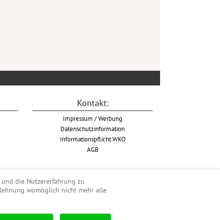
Kontakt:
Impressum / Werbung
Datenschutzinformation
Informationspflicht WKO
AGB
e und die Nutzererfahrung zu
Ablehnung womöglich nicht mehr alle
nduro, Extreme Enduro