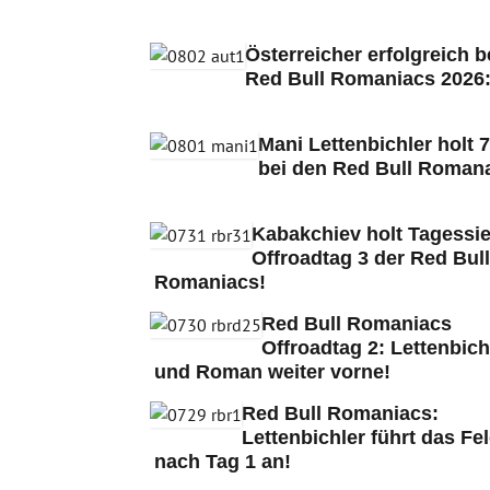
Österreicher erfolgreich b
Red Bull Romaniacs 2026
Mani Lettenbichler holt 7
bei den Red Bull Romana
Kabakchiev holt Tagessie
Offroadtag 3 der Red Bull
Romaniacs!
Red Bull Romaniacs
Offroadtag 2: Lettenbich
und Roman weiter vorne!
Red Bull Romaniacs:
Lettenbichler führt das Fe
nach Tag 1 an!