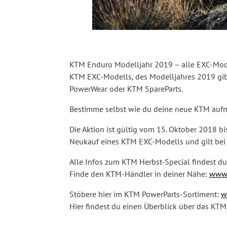
KTM Enduro Modelljahr 2019 – alle EXC-Mode
KTM EXC-Modells, des Modelljahres 2019 gibt
PowerWear oder KTM SpareParts.
Bestimme selbst wie du deine neue KTM aufm
Die Aktion ist gültig vom 15. Oktober 2018 b
Neukauf eines KTM EXC-Modells und gilt bei
Alle Infos zum KTM Herbst-Special findest du
Finde den KTM-Händler in deiner Nähe:
www.
Stöbere hier im KTM PowerParts-Sortiment:
w
Hier findest du einen Überblick über das KT