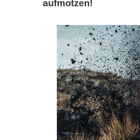
aufmotzen!