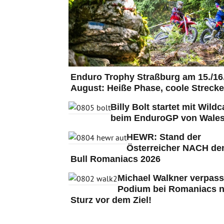
Enduro Trophy Straßburg am 15./16
August: Heiße Phase, coole Strecke
Billy Bolt startet mit Wildc
beim EnduroGP von Wales
HEWR: Stand der
Österreicher NACH de
Bull Romaniacs 2026
Michael Walkner verpass
Podium bei Romaniacs 
Sturz vor dem Ziel!