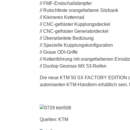
// FMF-Endschalldämpfer
// Rutschfeste orangefarbene Sitzbank
// Kleineres Kettenrad
// CNC-gefräster Kupplungsdeckel
// CNC-gefräster Generatordeckel
// Überarbeitete Bedüsung
// Spezielle Kupplungskonfiguration
// Graue ODI-Griffe
// Kettenführung mit orangefarbenen Einsät
// Dunlop Geomax MX 53-Reifen
Die neue KTM 50 SX FACTORY EDITION des
autorisierten KTM-Händlern erhältlich sein.
Quellen: KTM