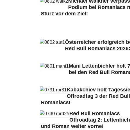
Michael Walkner verpass
Podium bei Romaniacs 
Sturz vor dem Ziel!
Österreicher erfolgreich b
Red Bull Romaniacs 2026
Mani Lettenbichler holt 7
bei den Red Bull Roman
Kabakchiev holt Tagessie
Offroadtag 3 der Red Bull
Romaniacs!
Red Bull Romaniacs
Offroadtag 2: Lettenbich
und Roman weiter vorne!