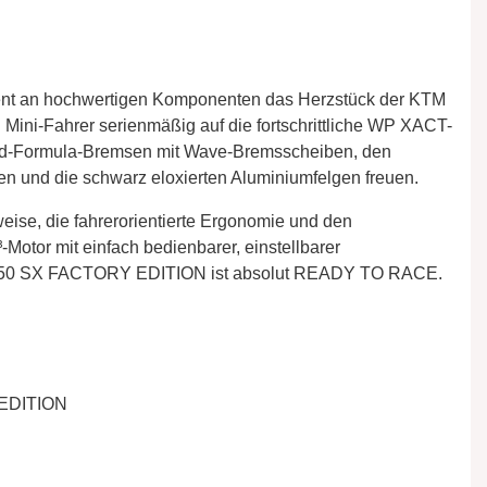
iment an hochwertigen Komponenten das Herzstück der KTM
ni-Fahrer serienmäßig auf die fortschrittliche WP XACT-
nd-Formula-Bremsen mit Wave-Bremsscheiben, den
n und die schwarz eloxierten Aluminiumfelgen freuen.
weise, die fahrerorientierte Ergonomie und den
-Motor mit einfach bedienbarer, einstellbarer
 KTM 50 SX FACTORY EDITION ist absolut READY TO RACE.
EDITION