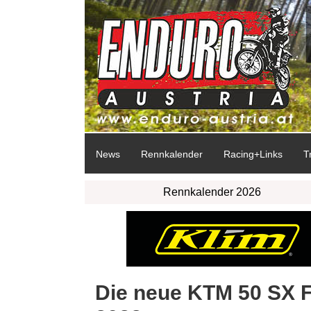
News
Rennkalender
Racing+Links
T
Rennkalender 2026
Die neue KTM 50 SX Fa