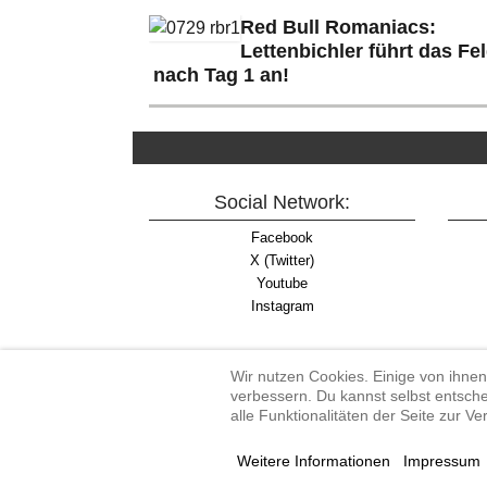
Red Bull Romaniacs:
Lettenbichler führt das Fe
nach Tag 1 an!
Social Network:
Facebook
X (Twitter)
Youtube
Instagram
Wir nutzen Cookies. Einige von ihnen
verbessern. Du kannst selbst entsche
alle Funktionalitäten der Seite zur V
Enduro-Austria, Enduro,
Weitere Informationen
Impressum