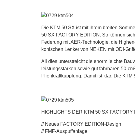
Die KTM 50 SX ist mit ihrem breiten Sort
50 SX FACTORY EDITION. So können sich Mi
Federung mit AER-Technologie, die Highe
konischen Lenker von NEKEN mit ODI-Griffe
All dies unterstreicht die enorm leichte Bau
leistungsstarken sowie gut fahrbaren 50-cm³
Fliehkraftkupplung. Damit ist klar: Die
HIGHLIGHTS DER KTM 50 SX FACTORY 
// Neues FACTORY EDITION-Design
// FMF-Auspuffanlage