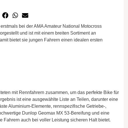
stmals bei der AMA Amateur National Motocross
gestellt und ist mit einem breiten Sortiment an
it bietet sie jungen Fahrern einen idealen ersten
teten mit Rennfahrern zusammen, um das perfekte Bike für
gebnis ist eine ausgewählte Liste an Teilen, darunter eine
ste Aluminium-Elemente, rennspezifische Getriebe-,
 hochwertige Dunlop Geomax MX 53-Bereifung und eine
ie Fahrern auch bei voller Leistung sicheren Halt bietet.