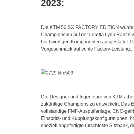
2023:
Die KTM 50 SX FACTORY EDITION wurde er
Championship auf der Loretta Lynn Ranch vor
hochwertigen Komponenten ausgestattet. Dam
Vorgeschmack auf echte Factory-Leistung...
Die Designer und Ingenieure von KTM arbei
zukünftige Champions zu entwickeln. Das Er
vollständige FMF-Auspuffanlage, CNC-gefrä
Einspritz- und Kupplungskonfigurationen,
speziell angefertigte rutschfeste Sitzbank, d