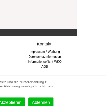
Kontakt:
Impressum / Werbung
Datenschutzinformation
Informationspflicht WKO
AGB
ebsite und die Nutzererfahrung zu
iner Ablehnung womöglich nicht mehr
rdenduro, Extreme Enduro
Akzeptieren
Ablehnen