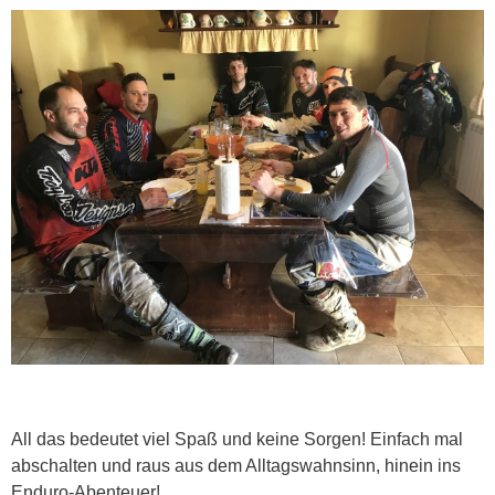
All das bedeutet viel Spaß und keine Sorgen! Einfach mal
abschalten und raus aus dem Alltagswahnsinn, hinein ins
Enduro-Abenteuer!