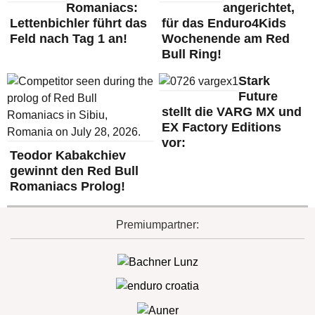
Romaniacs:
angerichtet,
Lettenbichler führt das
für das Enduro4Kids
Feld nach Tag 1 an!
Wochenende am Red
Bull Ring!
Stark
Future
stellt die VARG MX und
EX Factory Editions
vor:
Teodor Kabakchiev
gewinnt den Red Bull
Romaniacs Prolog!
Premiumpartner: