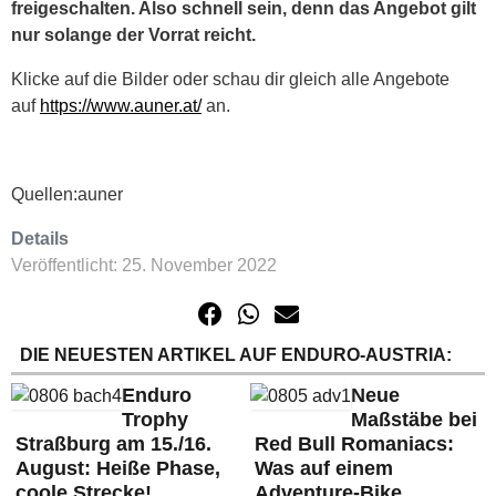
freigeschalten. Also schnell sein, denn das Angebot gilt
nur solange der Vorrat reicht.
Klicke auf die Bilder oder schau dir gleich alle Angebote
auf
https://www.auner.at/
an.
Quellen:auner
Details
Veröffentlicht: 25. November 2022
DIE NEUESTEN ARTIKEL AUF ENDURO-AUSTRIA:
Enduro
Neue
Trophy
Maßstäbe bei
Straßburg am 15./16.
Red Bull Romaniacs:
August: Heiße Phase,
Was auf einem
coole Strecke!
Adventure-Bike