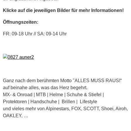
Klicke auf die jeweiligen Bilder für mehr Informationen!
Öffnungszeiten:
FR: 09-18 Uhr // SA: 09-14 Uhr
Ganz nach dem berühmten Motto "ALLES MUSS RAUS!“
auf beinahe alles, was das Herz begehrt.
MX- & Onroad | MTB | Helme | Schuhe & Stiefel |
Protektoren | Handschuhe | Brillen | Lifestyle
und vieles mehr von Alpinestars, FOX, SCOTT, Shoei, Airoh,
OAKLEY, …