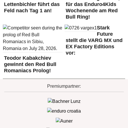
Lettenbichler führt das
für das Enduro4Kids
Feld nach Tag 1 an!
Wochenende am Red
Bull Ring!
Stark
Future
stellt die VARG MX und
EX Factory Editions
vor:
Teodor Kabakchiev
gewinnt den Red Bull
Romaniacs Prolog!
Premiumpartner: