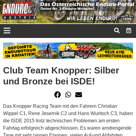
Club Team Knopper: Silber
und Bronze bei ISDE!
Das Knopper Racing Team mit den Fahrern Christian
Wippel C1, Rene Jesernik C2 und Hans Wuritsch C3, haben
die ISDE 2015 trotz technischen Problemen am ersten
Fahrtag erfolgreich abgeschlossen. Es waren anstrengende
Tage mit sehr langen Etappen, vielen Auf-und Abfahrten,