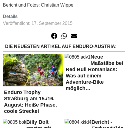
Bericht und Fotos: Christian Wippel
Details
Veröffentlicht: 17. September 2015
DIE NEUESTEN ARTIKEL AUF ENDURO-AUSTRIA:
Neue
Maßstäbe bei
Red Bull Romaniacs:
Was auf einem
Adventure-Bike
möglich…
Enduro Trophy
Straßburg am 15./16.
August: Heiße Phase,
coole Strecke!
Billy Bolt
Bericht -