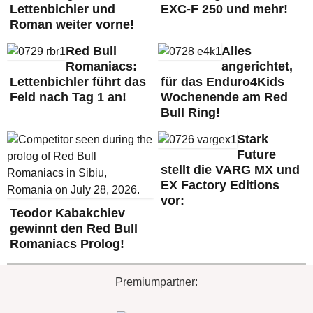
Lettenbichler und
EXC-F 250 und mehr!
Roman weiter vorne!
Red Bull
Alles
Romaniacs:
angerichtet,
Lettenbichler führt das
für das Enduro4Kids
Feld nach Tag 1 an!
Wochenende am Red
Bull Ring!
Stark
Future
stellt die VARG MX und
EX Factory Editions
vor:
Teodor Kabakchiev
gewinnt den Red Bull
Romaniacs Prolog!
Premiumpartner: